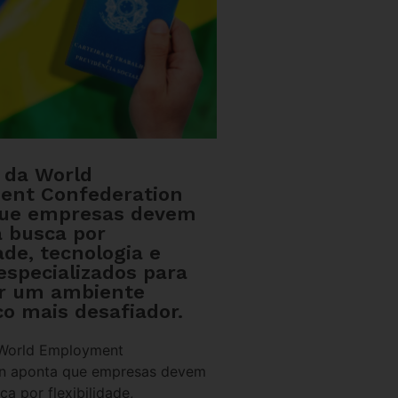
o da World
ent Confederation
que empresas devem
a busca por
dade, tecnologia e
especializados para
r um ambiente
o mais desafiador.
 World Employment
on aponta que empresas devem
ca por flexibilidade,