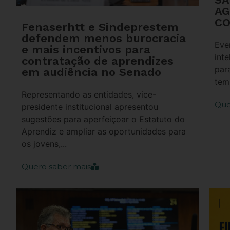
AG
CO
Fenaserhtt e Sindeprestem
defendem menos burocracia
Eve
e mais incentivos para
inte
contratação de aprendizes
par
em audiência no Senado
temp
Representando as entidades, vice-
Que
presidente institucional apresentou
sugestões para aperfeiçoar o Estatuto do
Aprendiz e ampliar as oportunidades para
os jovens,...
Quero saber mais