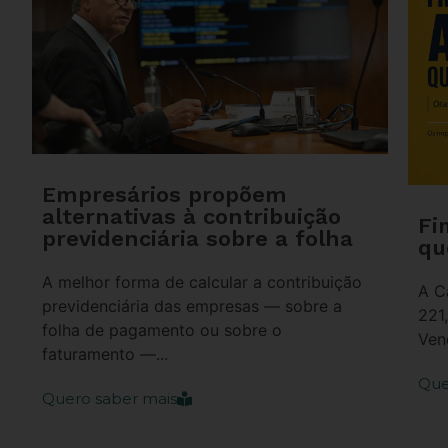
Empresários propõem
alternativas à contribuição
Fi
previdenciária sobre a folha
qu
A melhor forma de calcular a contribuição
A C
previdenciária das empresas — sobre a
221
folha de pagamento ou sobre o
Ven
faturamento —...
Que
Quero saber mais