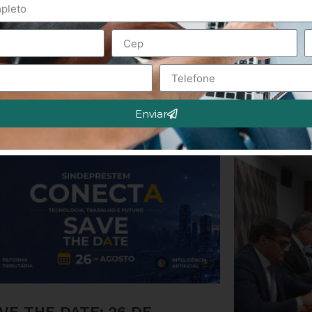
Enviar
VE THE DATE: 26 DE