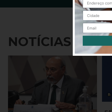
NOTÍCIAS
Alternative:
SA