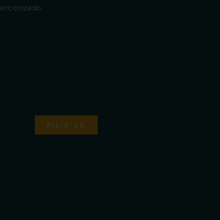
erceirizado
FILIE-SE