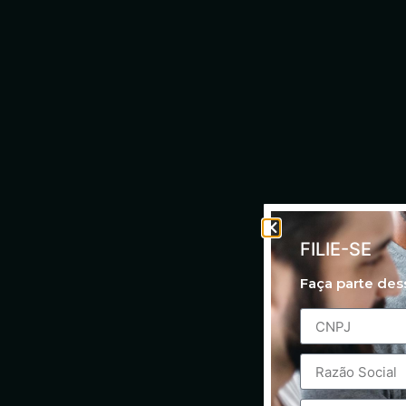
FILIE-SE
Faça parte de