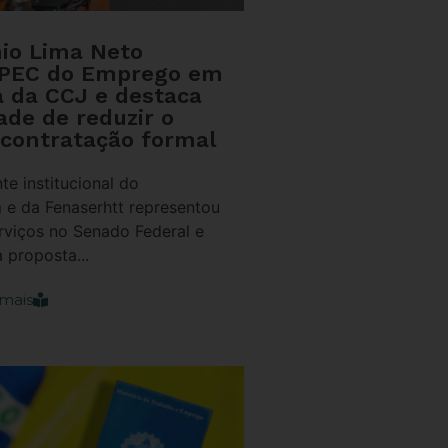
nio Lima Neto
 PEC do Emprego em
a da CCJ e destaca
ade de reduzir o
 contratação formal
te institucional do
 e da Fenaserhtt representou
rviços no Senado Federal e
 proposta...
mais