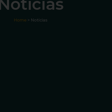
Notícias
Home
> Notícias