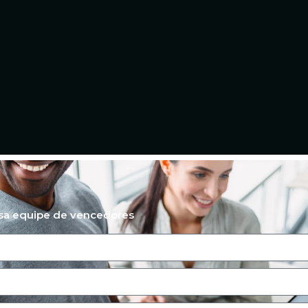
ssa equipe de vencedores