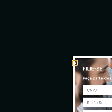
FILIE-SE
Faça parte de