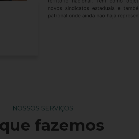
território nacional. Tem como objet
novos sindicatos estaduais e tamb
patronal onde ainda não haja represen
NOSSOS SERVIÇOS
 que fazemos