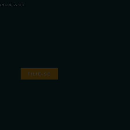
erceirizado
FILIE-SE