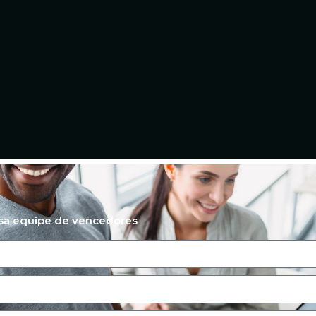
ssa equipe de vencedores