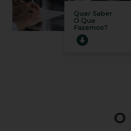
Quer Saber
O Que
Fazemos?
O