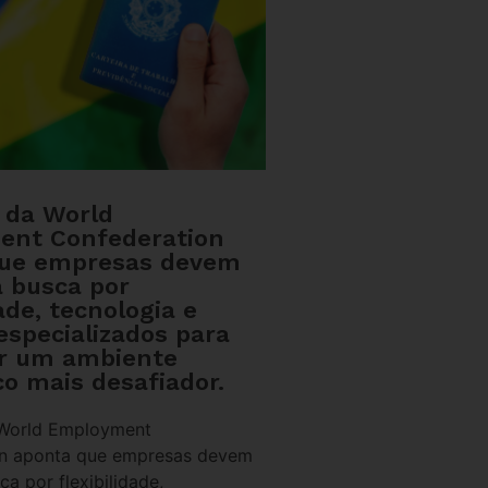
o da World
ent Confederation
que empresas devem
a busca por
dade, tecnologia e
especializados para
r um ambiente
o mais desafiador.
 World Employment
on aponta que empresas devem
ca por flexibilidade,