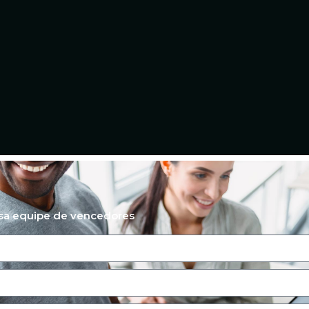
ssa equipe de vencedores