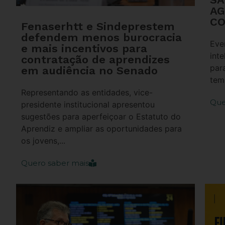
AG
CO
Fenaserhtt e Sindeprestem
defendem menos burocracia
Eve
e mais incentivos para
inte
contratação de aprendizes
par
em audiência no Senado
temp
Representando as entidades, vice-
Que
presidente institucional apresentou
sugestões para aperfeiçoar o Estatuto do
Aprendiz e ampliar as oportunidades para
os jovens,...
Quero saber mais