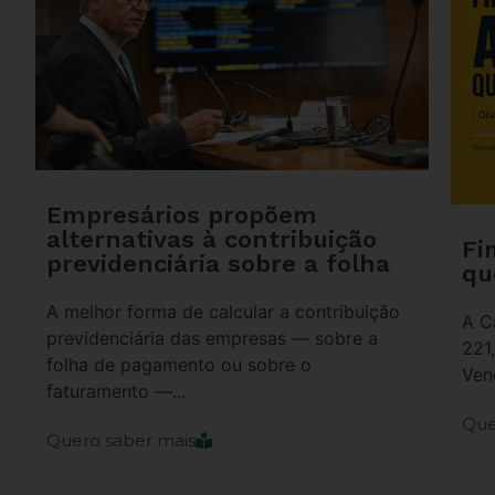
Empresários propõem
alternativas à contribuição
Fi
previdenciária sobre a folha
qu
A melhor forma de calcular a contribuição
A C
previdenciária das empresas — sobre a
221
folha de pagamento ou sobre o
Ven
faturamento —...
Que
Quero saber mais