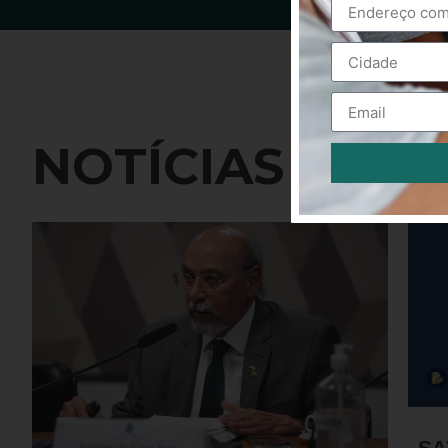
NOTÍCIAS
Alternative:
SA