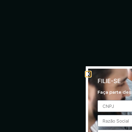
FILIE-SE
Faça parte de