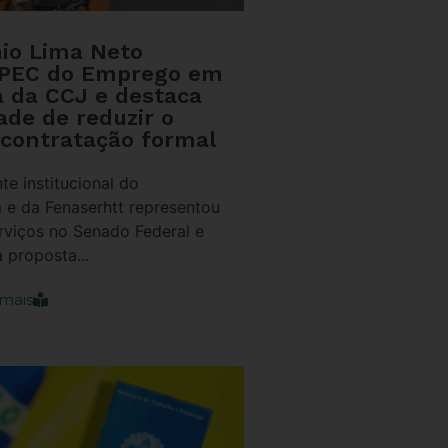
nio Lima Neto
 PEC do Emprego em
a da CCJ e destaca
ade de reduzir o
 contratação formal
te institucional do
 e da Fenaserhtt representou
rviços no Senado Federal e
 proposta...
mais