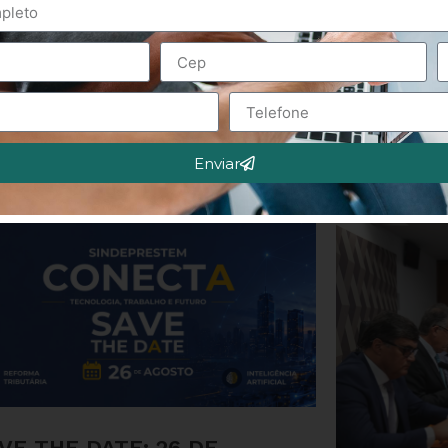
Enviar
VE THE DATE: 26 DE