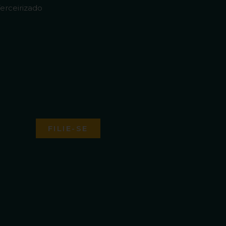
erceirizado
FILIE-SE