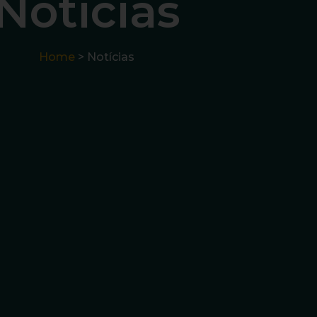
Notícias
Home
> Notícias