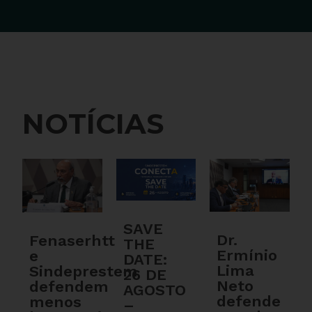
NOTÍCIAS
SAVE
Dr.
Fenaserhtt
THE
Ermínio
e
DATE:
Lima
Sindeprestem
26 DE
Neto
defendem
AGOSTO
defende
menos
–