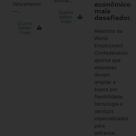
vitória...
econômico
faturamento
mais
—...
Quero
desafiador.
saber
mais
Quero
saber
Relatório da
mais
World
Employment
Confederation
aponta que
empresas
devem
ampliar a
busca por
flexibilidade,
tecnologia e
serviços
especializados
para
enfrentar...