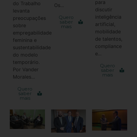
para
do Trabalho
Os...
discutir
levanta
inteligência
Quero
preocupações
saber
artificial,
sobre
mais
mobilidade
empregabilidade
de talentos,
feminina e
compliance
sustentabilidade
e...
do modelo
temporário.
Quero
Por Vander
saber
mais
Morales...
Quero
saber
mais