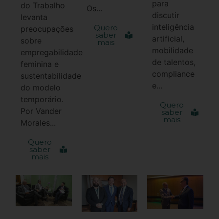
para
do Trabalho
Os...
discutir
levanta
inteligência
Quero
preocupações
saber
artificial,
sobre
mais
mobilidade
empregabilidade
de talentos,
feminina e
compliance
sustentabilidade
e...
do modelo
temporário.
Quero
Por Vander
saber
mais
Morales...
Quero
saber
mais