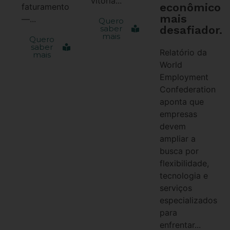
vitória...
econômico
faturamento
mais
—...
Quero
desafiador.
saber
mais
Quero
saber
Relatório da
mais
World
Employment
Confederation
aponta que
empresas
devem
ampliar a
busca por
flexibilidade,
tecnologia e
serviços
especializados
para
enfrentar...