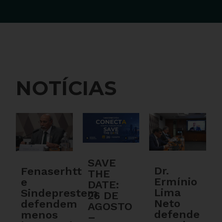
NOTÍCIAS
SAVE
Dr.
Fenaserhtt
THE
Ermínio
e
DATE:
Lima
Sindeprestem
26 DE
Neto
defendem
AGOSTO
defende
menos
–