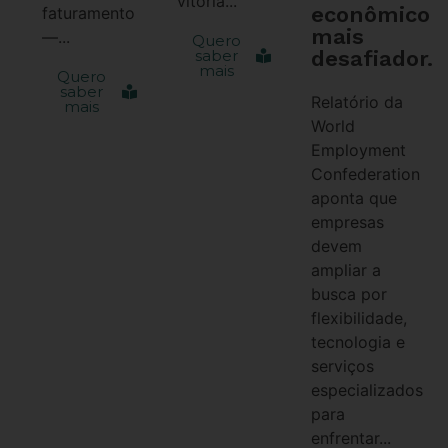
vitória...
econômico
faturamento
mais
—...
Quero
desafiador.
saber
mais
Quero
saber
Relatório da
mais
World
Employment
Confederation
aponta que
empresas
devem
ampliar a
busca por
flexibilidade,
tecnologia e
serviços
especializados
para
enfrentar...