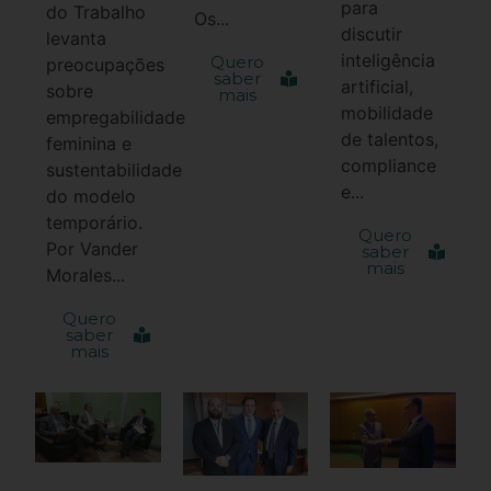
para
do Trabalho
Os...
discutir
levanta
inteligência
Quero
preocupações
saber
artificial,
sobre
mais
mobilidade
empregabilidade
de talentos,
feminina e
compliance
sustentabilidade
e...
do modelo
temporário.
Quero
Por Vander
saber
mais
Morales...
Quero
saber
mais