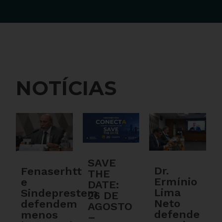
NOTÍCIAS
SAVE
Dr.
Fenaserhtt
THE
Ermínio
e
DATE:
Lima
Sindeprestem
26 DE
Neto
defendem
AGOSTO
defende
menos
–