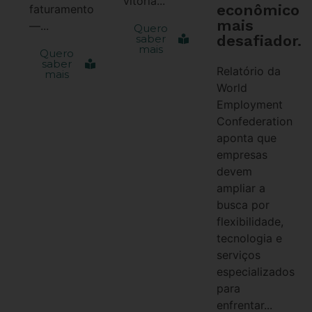
vitória...
econômico
faturamento
mais
—...
Quero
desafiador.
saber
mais
Quero
saber
Relatório da
mais
World
Employment
Confederation
aponta que
empresas
devem
ampliar a
busca por
flexibilidade,
tecnologia e
serviços
especializados
para
enfrentar...