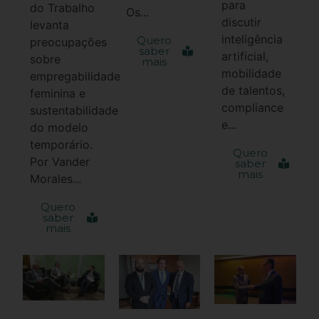
para
do Trabalho
Os...
discutir
levanta
inteligência
Quero
preocupações
saber
artificial,
sobre
mais
mobilidade
empregabilidade
de talentos,
feminina e
compliance
sustentabilidade
e...
do modelo
temporário.
Quero
Por Vander
saber
mais
Morales...
Quero
saber
mais