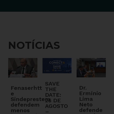
NOTÍCIAS
SAVE
Dr.
Fenaserhtt
THE
Ermínio
e
DATE:
Lima
Sindeprestem
26 DE
Neto
defendem
AGOSTO
defende
menos
–