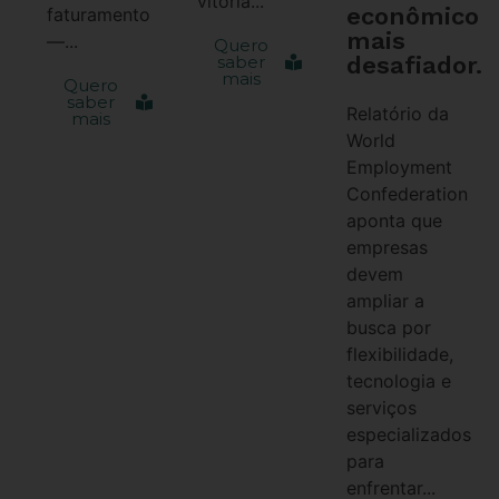
vitória...
econômico
faturamento
mais
—...
Quero
desafiador.
saber
mais
Quero
saber
Relatório da
mais
World
Employment
Confederation
aponta que
empresas
devem
ampliar a
busca por
flexibilidade,
tecnologia e
serviços
especializados
para
enfrentar...