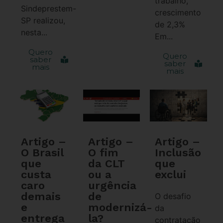
trabalho,
Sindeprestem-
crescimento
SP realizou,
de 2,3%
nesta...
Em...
Quero
Quero
saber
saber
mais
mais
Artigo –
Artigo –
Artigo –
O Brasil
O fim
Inclusão
que
da CLT
que
custa
ou a
exclui
caro
urgência
demais
de
O desafio
e
modernizá-
da
entrega
la?
contratação