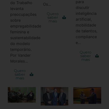
para
do Trabalho
Os...
discutir
levanta
inteligência
Quero
preocupações
saber
artificial,
sobre
mais
mobilidade
empregabilidade
de talentos,
feminina e
compliance
sustentabilidade
e...
do modelo
temporário.
Quero
Por Vander
saber
mais
Morales...
Quero
saber
mais