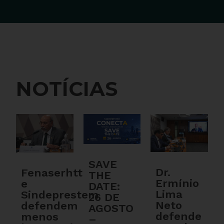
NOTÍCIAS
SAVE
Dr.
Fenaserhtt
THE
Ermínio
e
DATE:
Lima
Sindeprestem
26 DE
Neto
defendem
AGOSTO
defende
menos
–