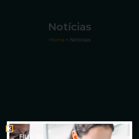
Notícias
Home
> Notícias
FILIE-SE