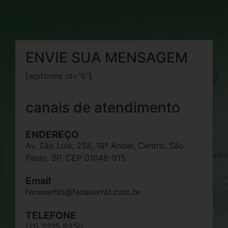
ENVIE SUA MENSAGEM
[wpforms id="6"]
canais de atendimento
ENDEREÇO
Av. São Luís, 258, 18º Andar, Centro, São
Paulo, SP, CEP 01046-915
Email
fenaserhtt@fenaserhtt.com.br
TELEFONE
(11) 3215 8250