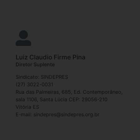
Luiz Claudio Firme Pina
Diretor Suplente
Sindicato: SINDEPRES
(27) 3022-0031
Rua das Palmeiras, 685, Ed. Contemporâneo,
sala 1106, Santa Lúcia CEP: 29056-210
Vitória ES
E-mail: sindepres@sindepres.org.br