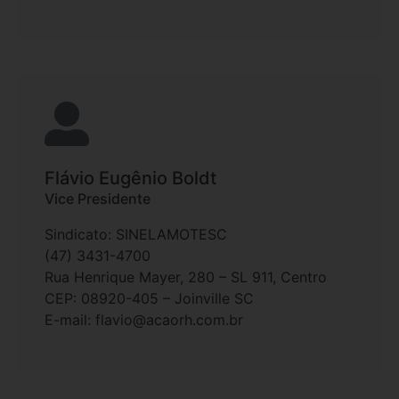
Flávio Eugênio Boldt
Vice Presidente
Sindicato: SINELAMOTESC
(47) 3431-4700
Rua Henrique Mayer, 280 – SL 911, Centro
CEP: 08920-405 – Joinville SC
E-mail: flavio@acaorh.com.br