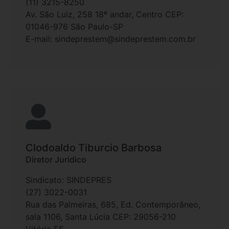
(11) 3215-8250
Av. São Luiz, 258 18º andar, Centro CEP:
01046-976 São Paulo-SP
E-mail: sindeprestem@sindeprestem.com.br
Clodoaldo Tiburcio Barbosa
Diretor Juridico
Sindicato: SINDEPRES
(27) 3022-0031
Rua das Palmeiras, 685, Ed. Contemporâneo,
sala 1106, Santa Lúcia CEP: 29056-210
Vitória ES