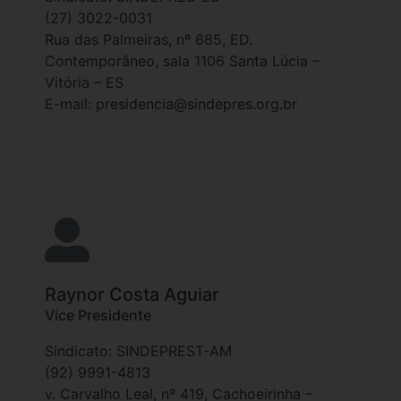
(27) 3022-0031
Rua das Palmeiras, nº 685, ED.
Contemporâneo, sala 1106 Santa Lúcia –
Vitória – ES
E-mail: presidencia@sindepres.org.br
Raynor Costa Aguiar
Vice Presidente
Sindicato: SINDEPREST-AM
(92) 9991-4813
v. Carvalho Leal, nº 419, Cachoeirinha –