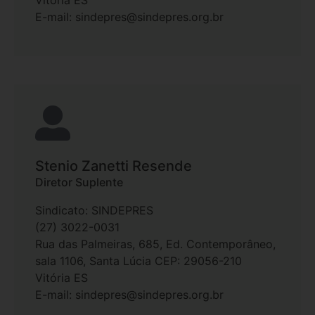
E-mail: sindepres@sindepres.org.br
Stenio Zanetti Resende
Diretor Suplente
Sindicato: SINDEPRES
(27) 3022-0031
Rua das Palmeiras, 685, Ed. Contemporâneo,
sala 1106, Santa Lúcia CEP: 29056-210
Vitória ES
E-mail: sindepres@sindepres.org.br