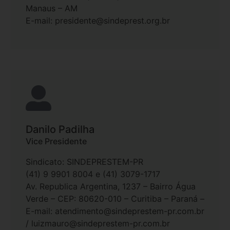
Manaus – AM
E-mail: presidente@sindeprest.org.br
Danilo Padilha
Vice Presidente
Sindicato: SINDEPRESTEM-PR
(41) 9 9901 8004 e (41) 3079-1717
Av. Republica Argentina, 1237 – Bairro Água
Verde – CEP: 80620-010 – Curitiba – Paraná –
E-mail: atendimento@sindeprestem-pr.com.br
/ luizmauro@sindeprestem-pr.com.br