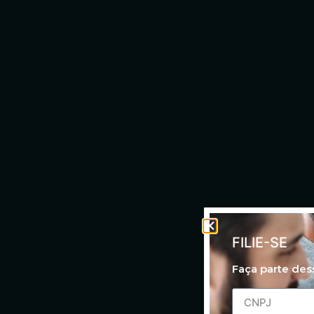
FILIE-SE
Faça parte de