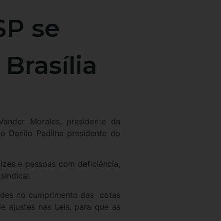
P se
rasília
Vander Morales, presidente da
Danilo Padilha presidente do
zes e pessoas com deficiência,
sindical.
dades no cumprimento das cotas
 ajustes nas Leis, para que as