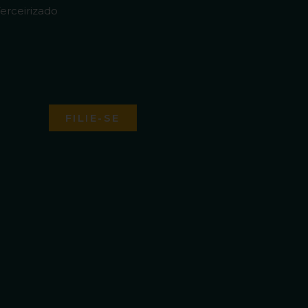
erceirizado
FILIE-SE