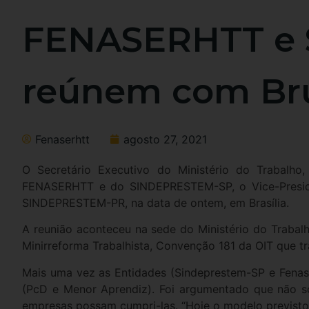
FENASERHTT e 
reúnem com Bru
Fenaserhtt
agosto 27, 2021
O Secretário Executivo do Ministério do Trabalho
FENASERHTT e do SINDEPRESTEM-SP, o Vice-Preside
SINDEPRESTEM-PR, na data de ontem, em Brasília.
A reunião aconteceu na sede do Ministério do Trabal
Minirreforma Trabalhista, Convenção 181 da OIT que tr
Mais uma vez as Entidades (Sindeprestem-SP e Fenas
(PcD e Menor Aprendiz). Foi argumentado que não so
empresas possam cumpri-las. “Hoje o modelo previsto é