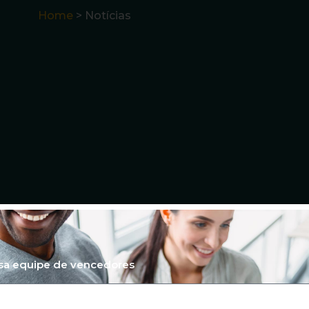
Home
> Notícias
ssa equipe de vencedores