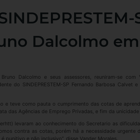
SINDEPRESTEM-S
no Dalcolmo em B
, Bruno Dalcolmo e seus assessores, reuniram-se com 
nte do SINDEPRESTEM-SP Fernando Barbosa Calvet e o 
ho e teve como pauta o cumprimento das cotas de aprendi
ata das Agências de Emprego Privadas, e fim da unicidade 
erhtt) levaram ao conhecimento do Secretario as dificul
mos contra as cotas, porém há a necessidade urgente de
 punitivo e não inclusivo”, disse Vander Morales.