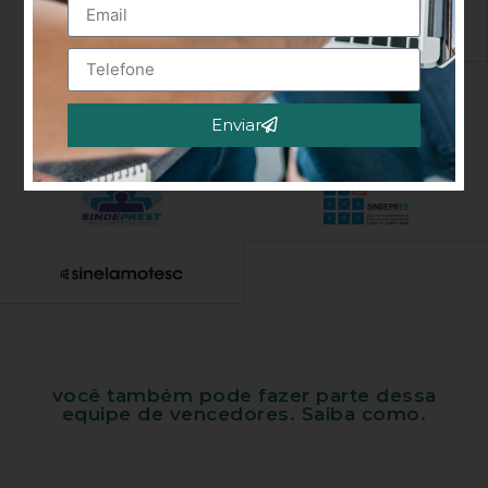
Enviar
Alternative:
você também pode fazer parte dessa
equipe de vencedores. Saiba como.