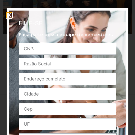
FILIE-SE
Faça parte dessa equipe de vencedores
FENASERHTT em Brasília
SINDICATOS FILIADOS