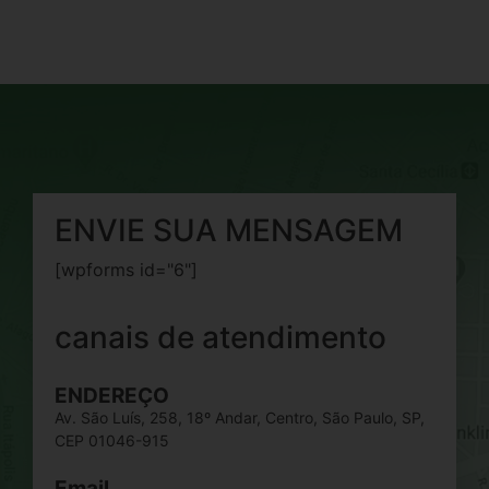
ENVIE SUA MENSAGEM
[wpforms id="6"]
canais de atendimento
ENDEREÇO
Av. São Luís, 258, 18º Andar, Centro, São Paulo, SP,
CEP 01046-915
Email