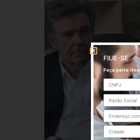
FILIE-SE
Faça parte de