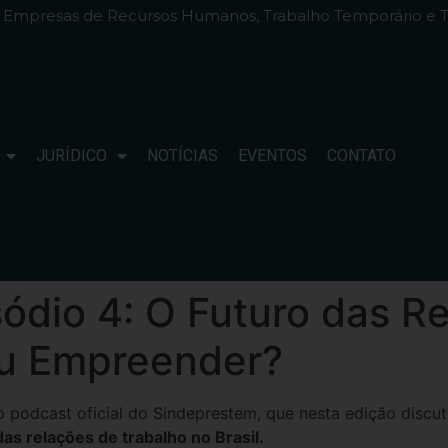
e Empresas de Recursos Humanos, Trabalho Temporário e T
JURÍDICO
NOTÍCIAS
EVENTOS
CONTATO
ódio 4: O Futuro das R
ou Empreender?
 o podcast oficial do Sindeprestem, que nesta edição discu
as relações de trabalho no Brasil.