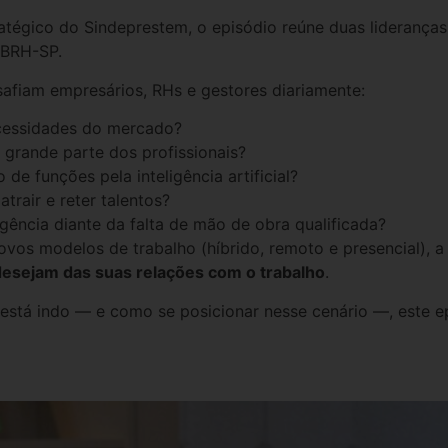
tratégico do Sindeprestem, o episódio reúne duas liderança
ABRH-SP.
afiam empresários, RHs e gestores diariamente:
cessidades do mercado?
 grande parte dos profissionais?
de funções pela inteligência artificial?
trair e reter talentos?
gência diante da falta de mão de obra qualificada?
os modelos de trabalho (híbrido, remoto e presencial), a
desejam das suas relações com o trabalho
.
stá indo — e como se posicionar nesse cenário —, este ep