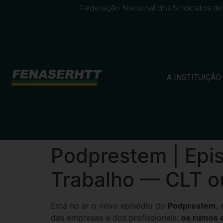
Federação Nacional dos Sindicatos d
A INSTITUIÇÃO
Podprestem | Epis
Trabalho — CLT 
Está no ar o novo episódio do
Podprestem
,
das empresas e dos profissionais:
os rumos d