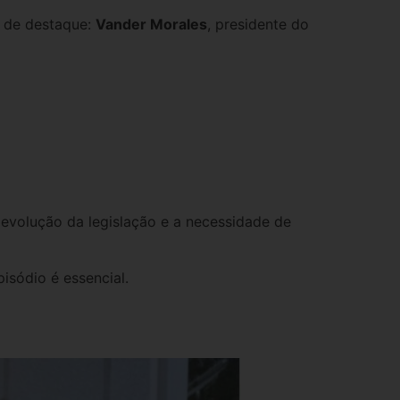
s de destaque:
Vander Morales
, presidente do
 evolução da legislação e a necessidade de
isódio é essencial.