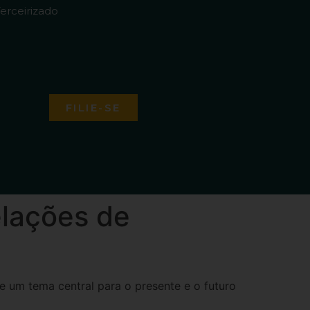
erceirizado
FILIE-SE
elações de
te um tema central para o presente e o futuro