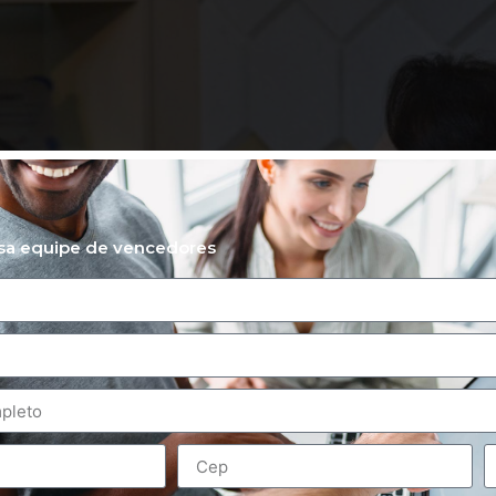
ssa equipe de vencedores