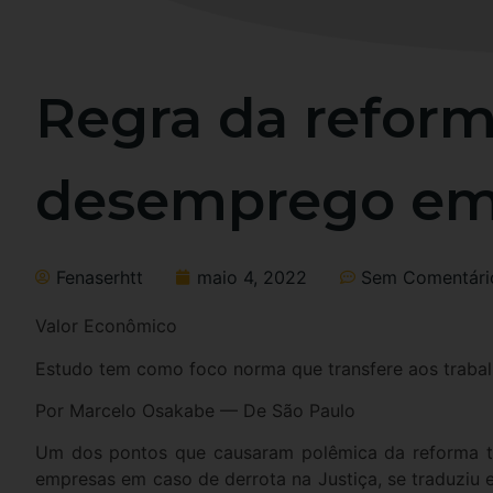
Regra da reform
desemprego em 1
Fenaserhtt
maio 4, 2022
Sem Comentári
Valor Econômico
Estudo tem como foco norma que transfere aos traba
Por Marcelo Osakabe — De São Paulo
Um dos pontos que causaram polêmica da reforma tr
empresas em caso de derrota na Justiça, se traduziu