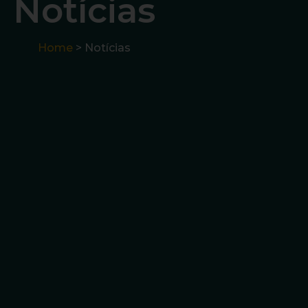
Notícias
Home
> Notícias