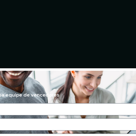
ssa equipe de vencedores