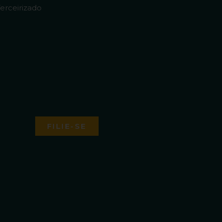
erceirizado
FILIE-SE