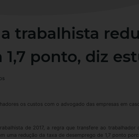
a trabalhista red
,7 ponto, diz es
os
lhadores os custos com o advogado das empresas em caso 
abalhista de 2017, a regra que transfere ao trabalhado
 em uma redução da taxa de desemprego de 1,7 ponto porc