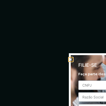
FILIE-SE
Faça parte de