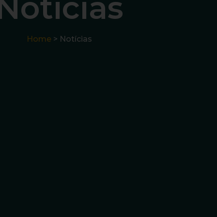
Notícias
Home
> Notícias