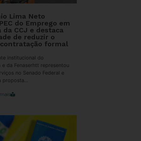
nio Lima Neto
 PEC do Emprego em
a da CCJ e destaca
ade de reduzir o
 contratação formal
te institucional do
 e da Fenaserhtt representou
rviços no Senado Federal e
 proposta...
mais