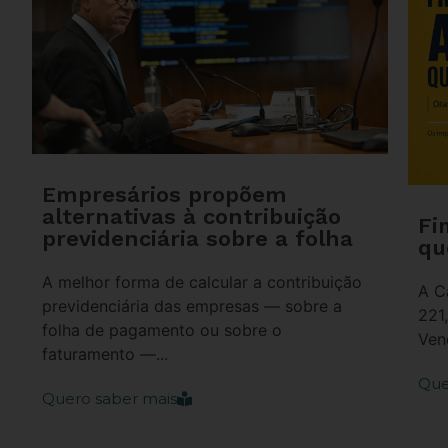
Empresários propõem
alternativas à contribuição
Fi
previdenciária sobre a folha
qu
A melhor forma de calcular a contribuição
A C
previdenciária das empresas — sobre a
221
folha de pagamento ou sobre o
Ven
faturamento —...
Que
Quero saber mais