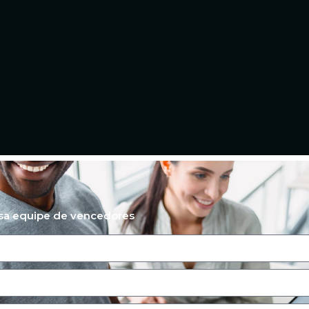
ssa equipe de vencedores