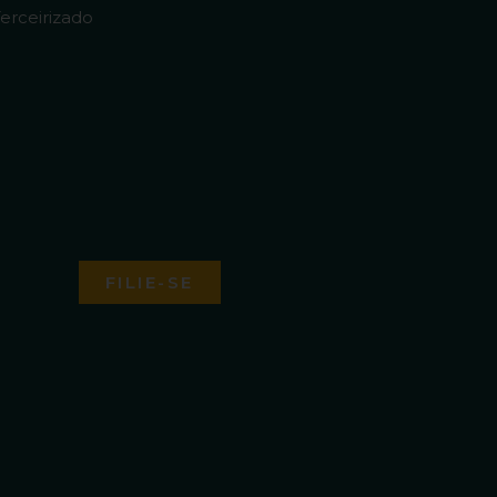
erceirizado
FILIE-SE