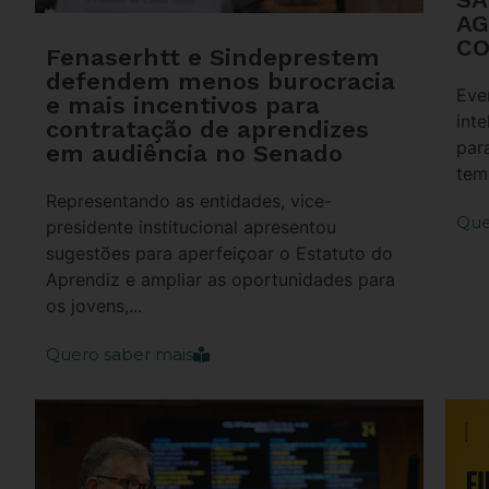
AG
CO
Fenaserhtt e Sindeprestem
defendem menos burocracia
Eve
e mais incentivos para
inte
contratação de aprendizes
par
em audiência no Senado
temp
Representando as entidades, vice-
Que
presidente institucional apresentou
sugestões para aperfeiçoar o Estatuto do
Aprendiz e ampliar as oportunidades para
os jovens,...
Quero saber mais