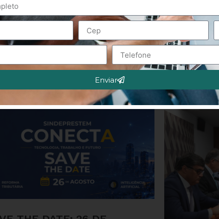
Enviar
VE THE DATE: 26 DE