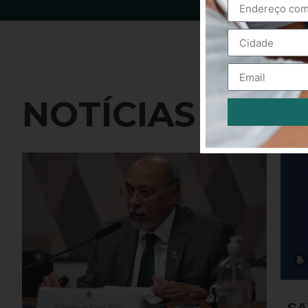
NOTÍCIAS
Alternative:
SA