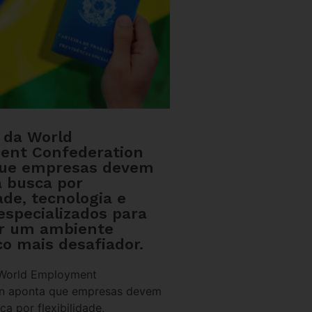
o da World
ent Confederation
que empresas devem
a busca por
dade, tecnologia e
especializados para
r um ambiente
o mais desafiador.
 World Employment
on aponta que empresas devem
ca por flexibilidade,