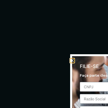
FILIE-SE
Faça parte de