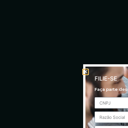
FILIE-SE
Faça parte de