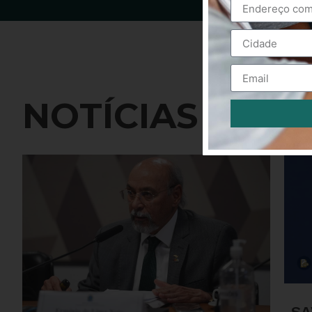
NOTÍCIAS
Alternative:
SA