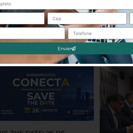
Enviar
VE THE DATE: 26 DE