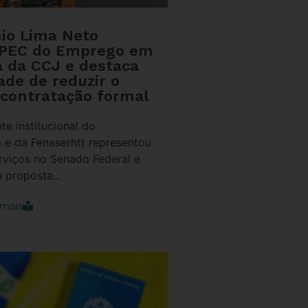
nio Lima Neto
 PEC do Emprego em
a da CCJ e destaca
ade de reduzir o
 contratação formal
te institucional do
 e da Fenaserhtt representou
rviços no Senado Federal e
 proposta...
mais