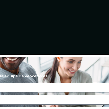
ssa equipe de vencedores