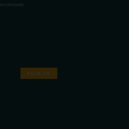
erceirizado
FILIE-SE