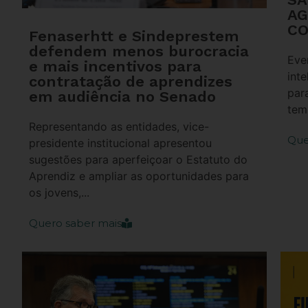
AG
CO
Fenaserhtt e Sindeprestem
defendem menos burocracia
Eve
e mais incentivos para
inte
contratação de aprendizes
par
em audiência no Senado
temp
Representando as entidades, vice-
Que
presidente institucional apresentou
sugestões para aperfeiçoar o Estatuto do
Aprendiz e ampliar as oportunidades para
os jovens,...
Quero saber mais