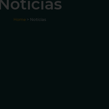
Notícias
Home
> Notícias