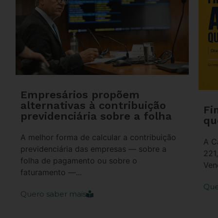
Empresários propõem
alternativas à contribuição
Fi
previdenciária sobre a folha
qu
A melhor forma de calcular a contribuição
A C
previdenciária das empresas — sobre a
221
folha de pagamento ou sobre o
Ven
faturamento —...
Que
Quero saber mais