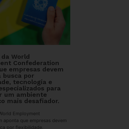
o da World
ent Confederation
que empresas devem
a busca por
dade, tecnologia e
especializados para
r um ambiente
o mais desafiador.
 World Employment
on aponta que empresas devem
ca por flexibilidade,