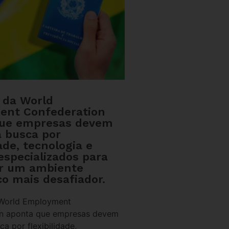
o da World
ent Confederation
que empresas devem
a busca por
dade, tecnologia e
especializados para
r um ambiente
o mais desafiador.
 World Employment
on aponta que empresas devem
ca por flexibilidade,