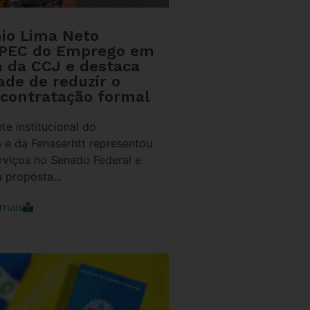
nio Lima Neto
 PEC do Emprego em
a da CCJ e destaca
ade de reduzir o
 contratação formal
te institucional do
 e da Fenaserhtt representou
rviços no Senado Federal e
 proposta...
mais