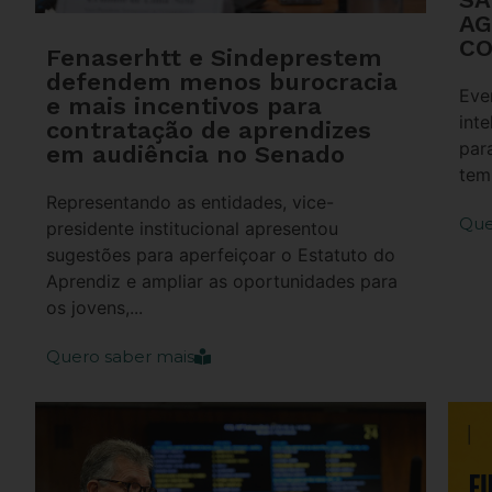
AG
CO
Fenaserhtt e Sindeprestem
defendem menos burocracia
Eve
e mais incentivos para
inte
contratação de aprendizes
par
em audiência no Senado
temp
Representando as entidades, vice-
Que
presidente institucional apresentou
sugestões para aperfeiçoar o Estatuto do
Aprendiz e ampliar as oportunidades para
os jovens,...
Quero saber mais