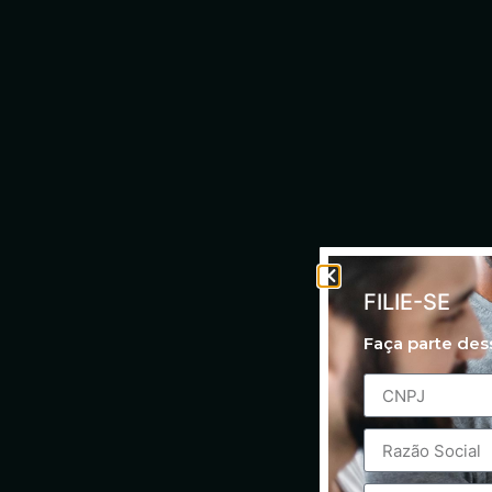
FILIE-SE
Faça parte de