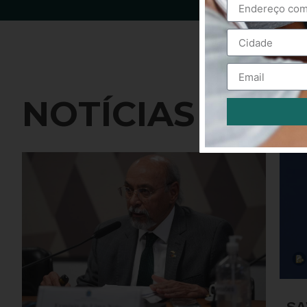
NOTÍCIAS
Alternative:
SA