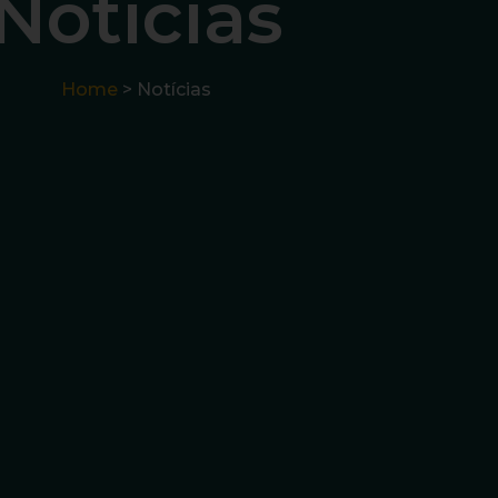
Notícias
Home
> Notícias