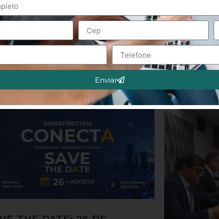
Enviar
VE THE DATE: 26 DE