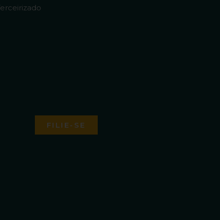
erceirizado
FILIE-SE