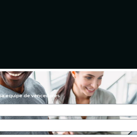
ssa equipe de vencedores