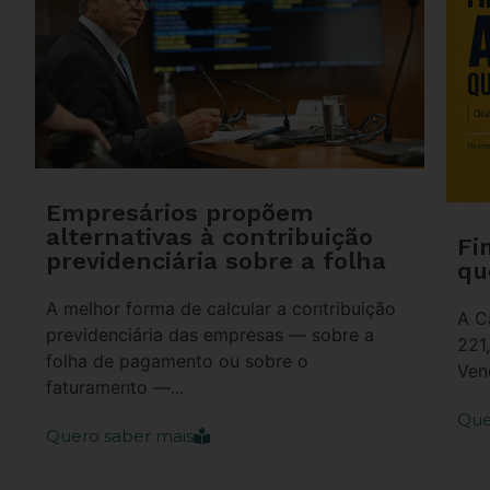
Empresários propõem
alternativas à contribuição
Fi
previdenciária sobre a folha
qu
A melhor forma de calcular a contribuição
A C
previdenciária das empresas — sobre a
221
folha de pagamento ou sobre o
Ven
faturamento —...
Que
Quero saber mais