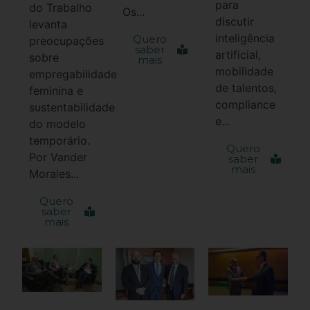
para
do Trabalho
Os...
discutir
levanta
inteligência
Quero
preocupações
saber
artificial,
sobre
mais
mobilidade
empregabilidade
de talentos,
feminina e
compliance
sustentabilidade
e...
do modelo
temporário.
Quero
Por Vander
saber
mais
Morales...
Quero
saber
mais