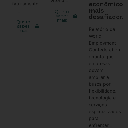
vitória...
econômico
faturamento
mais
—...
Quero
desafiador.
saber
mais
Quero
saber
Relatório da
mais
World
Employment
Confederation
aponta que
empresas
devem
ampliar a
busca por
flexibilidade,
tecnologia e
serviços
especializados
para
enfrentar...