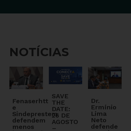
NOTÍCIAS
SAVE
Dr.
Fenaserhtt
THE
Ermínio
e
DATE:
Lima
Sindeprestem
26 DE
Neto
defendem
AGOSTO
defende
menos
–