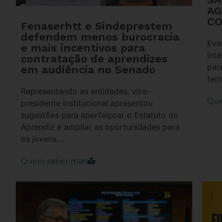
AG
CO
Fenaserhtt e Sindeprestem
defendem menos burocracia
Eve
e mais incentivos para
inte
contratação de aprendizes
par
em audiência no Senado
temp
Representando as entidades, vice-
Que
presidente institucional apresentou
sugestões para aperfeiçoar o Estatuto do
Aprendiz e ampliar as oportunidades para
os jovens,...
Quero saber mais