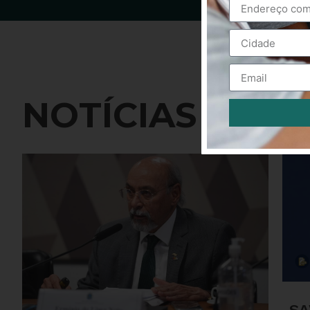
NOTÍCIAS
Alternative:
SA