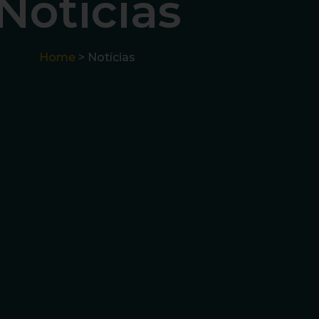
Notícias
Home
> Notícias