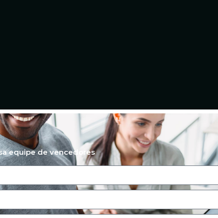
ssa equipe de vencedores