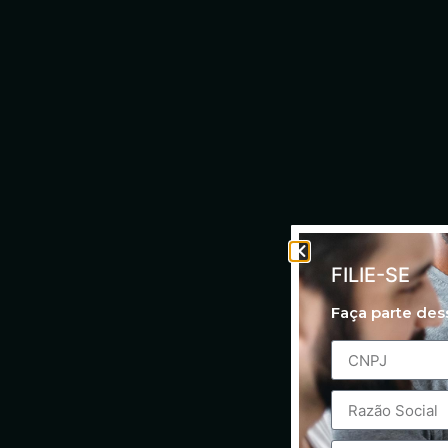
FILIE-SE
Faça parte de