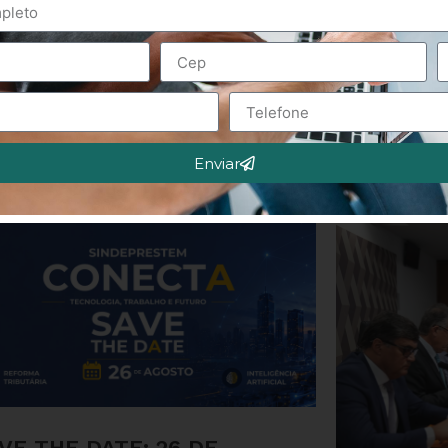
Enviar
VE THE DATE: 26 DE