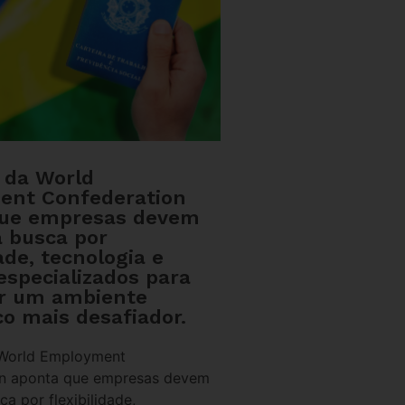
o da World
ent Confederation
que empresas devem
a busca por
dade, tecnologia e
especializados para
r um ambiente
o mais desafiador.
 World Employment
on aponta que empresas devem
ca por flexibilidade,