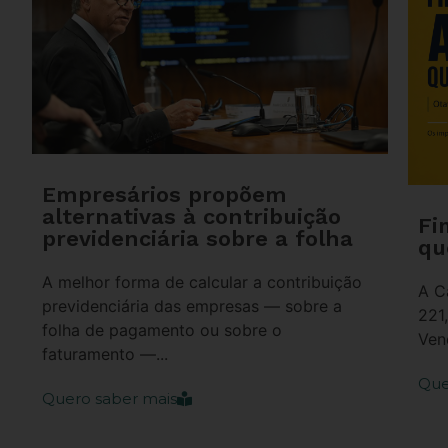
Empresários propõem
alternativas à contribuição
Fi
previdenciária sobre a folha
qu
A melhor forma de calcular a contribuição
A C
previdenciária das empresas — sobre a
221
folha de pagamento ou sobre o
Ven
faturamento —...
Que
Quero saber mais