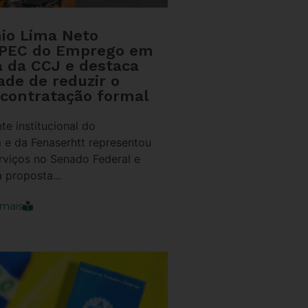
nio Lima Neto
 PEC do Emprego em
a da CCJ e destaca
ade de reduzir o
 contratação formal
te institucional do
 e da Fenaserhtt representou
rviços no Senado Federal e
 proposta...
mais