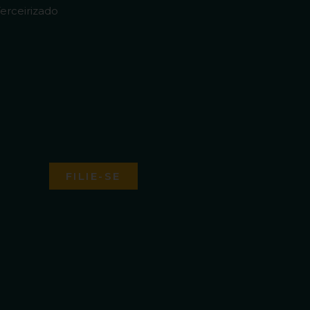
erceirizado
FILIE-SE