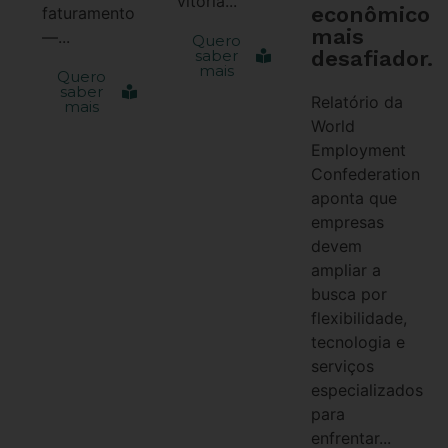
vitória...
econômico
faturamento
mais
—...
Quero
desafiador.
saber
mais
Quero
saber
Relatório da
mais
World
Employment
Confederation
aponta que
empresas
devem
ampliar a
busca por
flexibilidade,
tecnologia e
serviços
especializados
para
enfrentar...