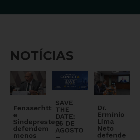
NOTÍCIAS
SAVE
Dr.
Fenaserhtt
THE
Ermínio
e
DATE:
Lima
Sindeprestem
26 DE
Neto
defendem
AGOSTO
defende
menos
–