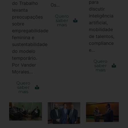
para
do Trabalho
Os...
discutir
levanta
inteligência
Quero
preocupações
saber
artificial,
sobre
mais
mobilidade
empregabilidade
de talentos,
feminina e
compliance
sustentabilidade
e...
do modelo
temporário.
Quero
Por Vander
saber
mais
Morales...
Quero
saber
mais