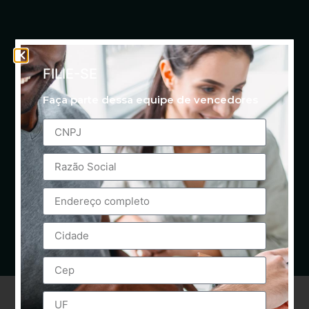
FILIE-SE
Faça parte dessa equipe de vencedores