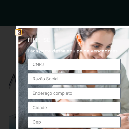
FILIE-SE
Faça parte dessa equipe de vencedores