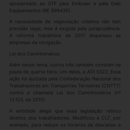
apresentado ao STF pela Embraer e pela Eleb
Equipamentos (RE 999435).
A necessidade de negociação coletiva não tem
previsão legal, mas é exigida pela jurisprudência.
A reforma trabalhista de 2017 dispensou as
empresas da obrigação.
Lei dos Caminhoneiros
Além desse tema, outros três também constam na
pauta de quarta-feira. Um deles, a ADI 5322. Essa
ação foi ajuizada pela Confederação Nacional dos
Trabalhadores em Transportes Terrestres (CNTTT)
contra a chamada Lei dos Caminhoneiros (nº
13.103, de 2015).
A entidade alega que essa legislação retirou
direitos dos trabalhadores. Modificou a CLT, por
exemplo, para reduzir os horários de descanso e