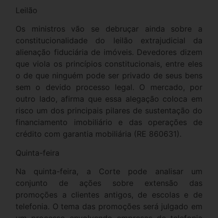
Leilão
Os ministros vão se debruçar ainda sobre a
constitucionalidade do leilão extrajudicial da
alienação fiduciária de imóveis. Devedores dizem
que viola os princípios constitucionais, entre eles
o de que ninguém pode ser privado de seus bens
sem o devido processo legal. O mercado, por
outro lado, afirma que essa alegação coloca em
risco um dos principais pilares de sustentação do
financiamento imobiliário e das operações de
crédito com garantia mobiliária (RE 860631).
Quinta-feira
Na quinta-feira, a Corte pode analisar um
conjunto de ações sobre extensão das
promoções a clientes antigos, de escolas e de
telefonia. O tema das promoções será julgado em
um processo envolvendo empresas de telefonia