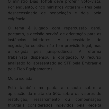
O ministro Dias Toffoli deve proferir voto-vista.
Por enquanto, cinco ministros votaram – três pela
desnecessidade de negociação e dois, pela
exigência.
O tema é julgado com repercussão geral,
portanto, a decisão servirá de orientação para as
instâncias inferiores. A necessidade de
negociação coletiva não tem previsão legal, mas
é exigida pela jurisprudência. A reforma
trabalhista dispensou a obrigação. O recurso
analisado foi apresentado ao STF pela Embraer e
pela Eleb Equipamentos.
Multa isolada
Está também na pauta a disputa sobre a
aplicação da multa de 50% sobre os valores de
restituição, ressarcimento ou compensação
tributária considerados indevidos pela Receita