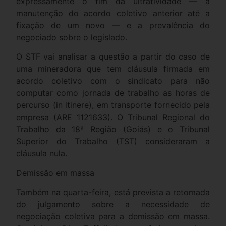
expressamente o fim da ultratividade — a
manutenção do acordo coletivo anterior até a
fixação de um novo — e a prevalência do
negociado sobre o legislado.
O STF vai analisar a questão a partir do caso de
uma mineradora que tem cláusula firmada em
acordo coletivo com o sindicato para não
computar como jornada de trabalho as horas de
percurso (in itinere), em transporte fornecido pela
empresa (ARE 1121633). O Tribunal Regional do
Trabalho da 18ª Região (Goiás) e o Tribunal
Superior do Trabalho (TST) consideraram a
cláusula nula.
Demissão em massa
Também na quarta-feira, está prevista a retomada
do julgamento sobre a necessidade de
negociação coletiva para a demissão em massa.