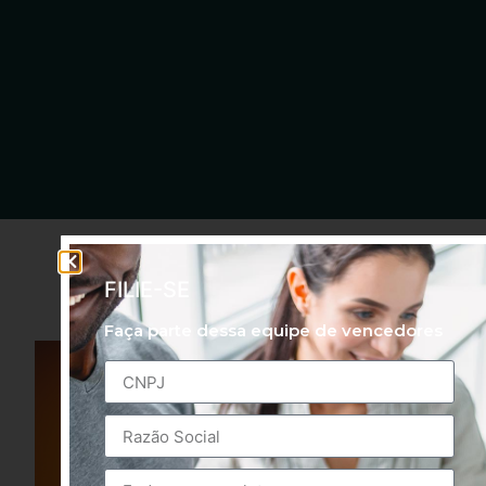
FILIE-SE
Faça parte dessa equipe de vencedores