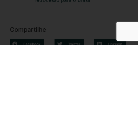
Compartilhe
Facebook
Twitter
LinkedIn
WhatsApp