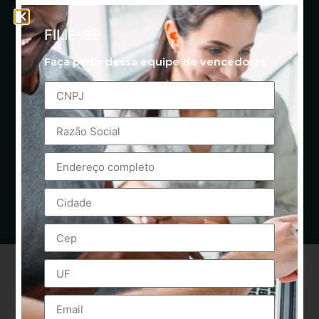
FILIE-SE
Faça parte dessa equipe de vencedores