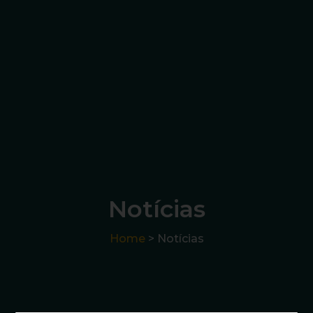
Notícias
Home
> Notícias