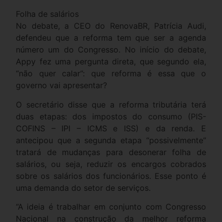
Folha de salários
No debate, a CEO do RenovaBR, Patrícia Audi,
defendeu que a reforma tem que ser a agenda
número um do Congresso. No início do debate,
Appy fez uma pergunta direta, que segundo ela,
“não quer calar”: que reforma é essa que o
governo vai apresentar?
O secretário disse que a reforma tributária terá
duas etapas: dos impostos do consumo (PIS-
COFINS – IPI – ICMS e ISS) e da renda. E
antecipou que a segunda etapa “possivelmente”
tratará de mudanças para desonerar folha de
salários, ou seja, reduzir os encargos cobrados
sobre os salários dos funcionários. Esse ponto é
uma demanda do setor de serviços.
“A ideia é trabalhar em conjunto com Congresso
Nacional na construção da melhor reforma