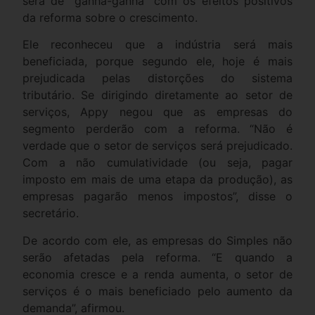
será de “ganha-ganha” com os efeitos positivos
da reforma sobre o crescimento.
Ele reconheceu que a indústria será mais
beneficiada, porque segundo ele, hoje é mais
prejudicada pelas distorções do sistema
tributário. Se dirigindo diretamente ao setor de
serviços, Appy negou que as empresas do
segmento perderão com a reforma. “Não é
verdade que o setor de serviços será prejudicado.
Com a não cumulatividade (ou seja, pagar
imposto em mais de uma etapa da produção), as
empresas pagarão menos impostos”, disse o
secretário.
De acordo com ele, as empresas do Simples não
serão afetadas pela reforma. “E quando a
economia cresce e a renda aumenta, o setor de
serviços é o mais beneficiado pelo aumento da
demanda”, afirmou.