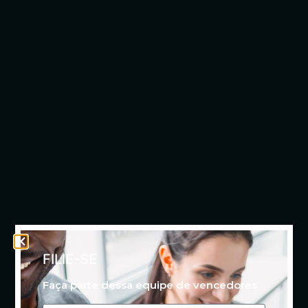
FILIE-SE
Faça parte dessa equipe de vencedores