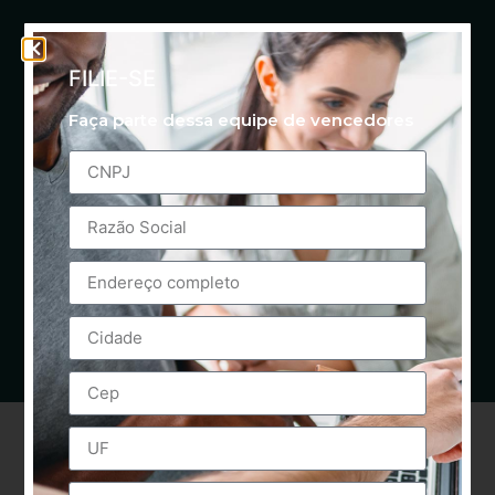
FILIE-SE
Faça parte dessa equipe de vencedores