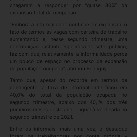
chegaram a responder por “quase 80%” da
expansão total da ocupação.
“Embora a informalidade continue em expansão, o
fato de termos as vagas com carteira de trabalho
aumentando e, nesse segundo trimestre, uma
contribuição bastante específica do setor público,
faz com que, relativamente, a informalidade perca
um pouco de espaço no processo da expansão
da população ocupada”, afirmou Beringuy.
Tanto que, apesar do recorde em termos de
contingente, a taxa de informalidade ficou em
40,0% do total da população ocupada no
segundo trimestre, abaixo dos 40,1% dos três
primeiros meses deste ano, e igual à verificada no
segundo trimestre de 2021.
Entre os informais, mais uma vez, o destaque
foram os trabalhadores por conta própria –