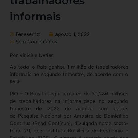
trabalhadores
informais
Fenaserhtt
agosto 1, 2022
Sem Comentários
Por Vinicius Neder
Ao todo, o País ganhou 1 milhão de trabalhadores
informais no segundo trimestre, de acordo com o
IBGE
RIO – O Brasil atingiu a marca de 39,286 milhões
de trabalhadores na informalidade no segundo
trimestre de 2022 de acordo com dados
da Pesquisa Nacional por Amostra de Domicílios
Contínua (Pnad Contínua), divulgada nesta sexta-
feira, 29, pelo Instituto Brasileiro de Economia e
Estatística (IBGE). O número é recorde desde que