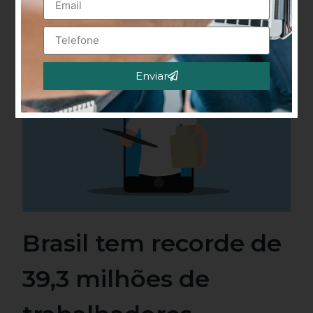
Enviar
Alternative:
Brasil tem recorde de
39,3 milhões de