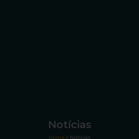
Notícias
Home
> Notícias