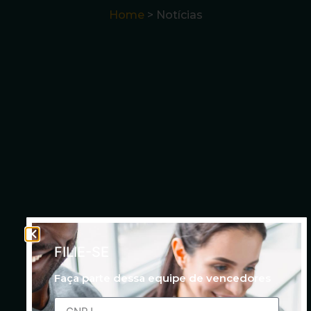
Home
> Notícias
FILIE-SE
Faça parte dessa equipe de vencedores