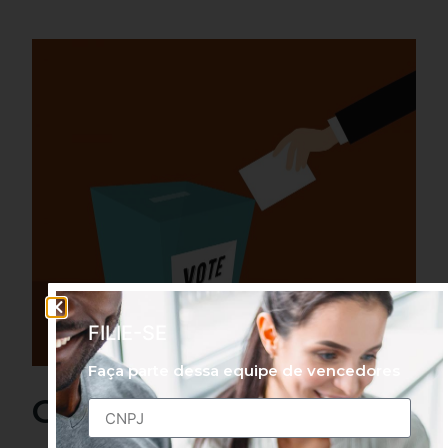
FILIE-SE
Faça parte dessa equipe de vencedores
Candidatos à