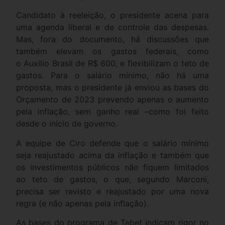
Candidato à reeleição, o presidente acena para
uma agenda liberal e de controle das despesas.
Mas, fora do documento, há discussões que
também elevam os gastos federais, como
o Auxílio Brasil de R$ 600, e flexibilizam o teto de
gastos. Para o salário mínimo, não há uma
proposta, mas o presidente já enviou as bases do
Orçamento de 2023 prevendo apenas o aumento
pela inflação, sem ganho real –como foi feito
desde o início de governo.
A equipe de Ciro defende que o salário mínimo
seja reajustado acima da inflação e também que
os investimentos públicos não fiquem limitados
ao teto de gastos, o que, segundo Marconi,
precisa ser revisto e reajustado por uma nova
regra (e não apenas pela inflação).
As bases do programa de Tebet indicam rigor no