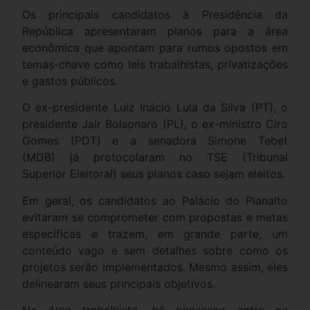
Os principais candidatos à Presidência da
República apresentaram planos para a área
econômica que apontam para rumos opostos em
temas-chave como leis trabalhistas, privatizações
e gastos públicos.
O ex-presidente Luiz Inácio Lula da Silva (PT), o
presidente Jair Bolsonaro (PL), o ex-ministro Ciro
Gomes (PDT) e a senadora Simone Tebet
(MDB) já protocolaram no TSE (Tribunal
Superior Eleitoral) seus planos caso sejam eleitos.
Em geral, os candidatos ao Palácio do Planalto
evitaram se comprometer com propostas e metas
específicas e trazem, em grande parte, um
conteúdo vago e sem detalhes sobre como os
projetos serão implementados. Mesmo assim, eles
delinearam seus principais objetivos.
Na área trabalhista, há consenso entre os