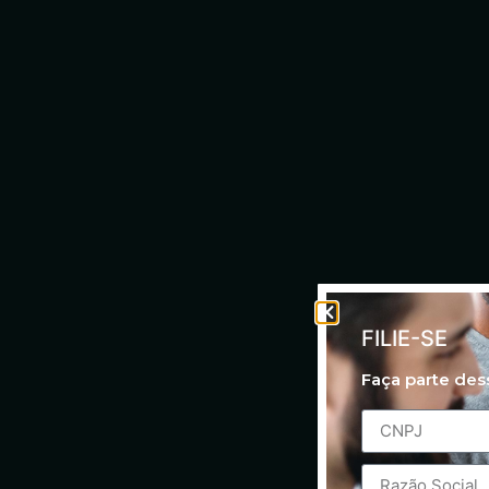
FILIE-SE
Faça parte de