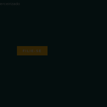
erceirizado
FILIE-SE