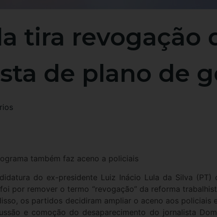
a tira revogação 
ista de plano de 
ios
programa também faz aceno a policiais
idatura do ex-presidente Luiz Inácio Lula da Silva (PT
foi por remover o termo “revogação” da reforma trabalhis
disso, os partidos decidiram ampliar o aceno aos policiais 
ussão e comoção do desaparecimento do jornalista Dom P