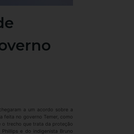
de
governo
) chegaram a um acordo sobre a
ta feita no governo Temer, como
e o trecho que trata da proteção
hillips e do indigenista Bruno