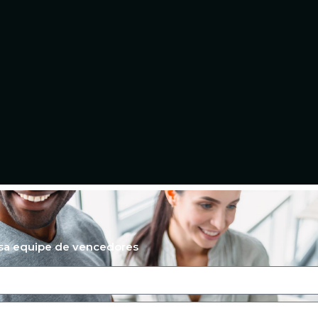
ssa equipe de vencedores