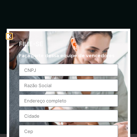
FILIE-SE
Faça parte dessa equipe de vencedores