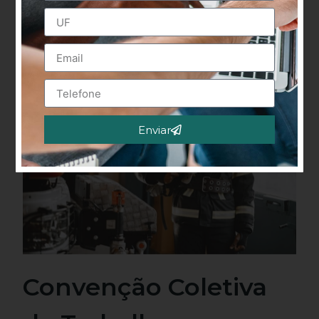
Enviar
Alternative:
Convenção Coletiva