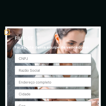
FILIE-SE
Faça parte dessa equipe de vencedores