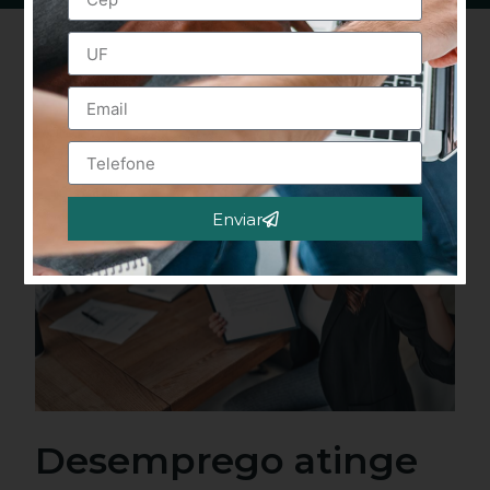
Enviar
Alternative:
Desemprego atinge