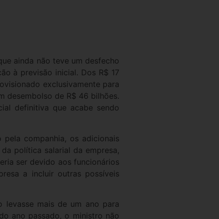
 que ainda não teve um desfecho
ão à previsão inicial. Dos R$ 17
rovisionado exclusivamente para
um desembolso de R$ 46 bilhões.
ial definitiva que acabe sendo
 pela companhia, os adicionais
a política salarial da empresa,
eria ser devido aos funcionários
esa a incluir outras possíveis
so levasse mais de um ano para
 do ano passado, o ministro não