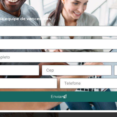
ssa equipe de vencedores
Enviar