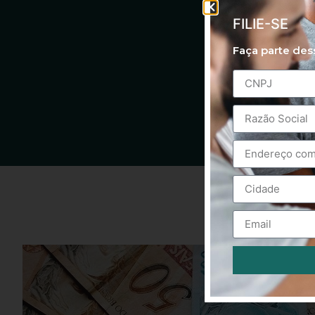
FILIE-SE
Faça parte de
Alternative: