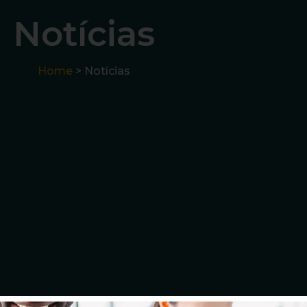
Notícias
Home
> Notícias