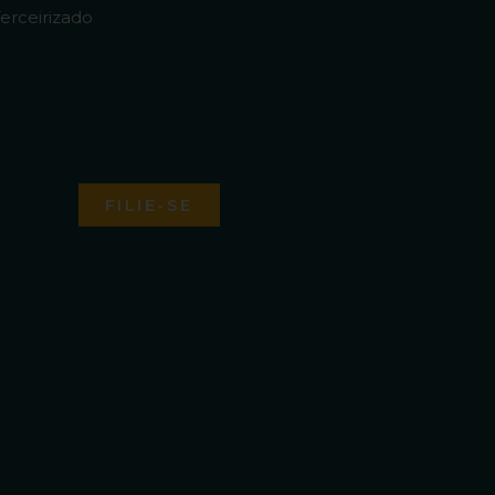
erceirizado
FILIE-SE