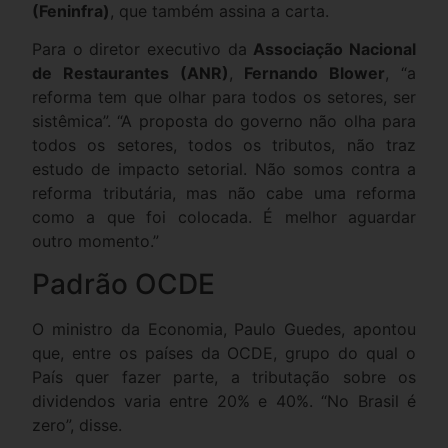
(Feninfra)
, que também assina a carta.
Para o diretor executivo da
Associação Nacional
de Restaurantes (ANR)
,
Fernando Blower
, “a
reforma tem que olhar para todos os setores, ser
sistêmica”. “A proposta do governo não olha para
todos os setores, todos os tributos, não traz
estudo de impacto setorial. Não somos contra a
reforma tributária, mas não cabe uma reforma
como a que foi colocada. É melhor aguardar
outro momento.”
Padrão OCDE
O ministro da Economia, Paulo Guedes, apontou
que, entre os países da OCDE, grupo do qual o
País quer fazer parte, a tributação sobre os
dividendos varia entre 20% e 40%. “No Brasil é
zero”, disse.