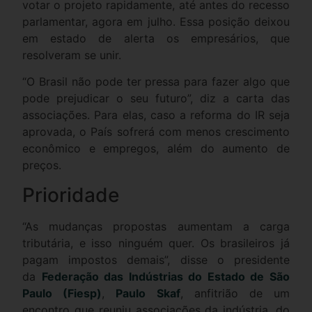
votar o projeto rapidamente, até antes do recesso
parlamentar, agora em julho. Essa posição deixou
em estado de alerta os empresários, que
resolveram se unir.
“O Brasil não pode ter pressa para fazer algo que
pode prejudicar o seu futuro”, diz a carta das
associações. Para elas, caso a reforma do IR seja
aprovada, o País sofrerá com menos crescimento
econômico e empregos, além do aumento de
preços.
Prioridade
“As mudanças propostas aumentam a carga
tributária, e isso ninguém quer. Os brasileiros já
pagam impostos demais”, disse o presidente
da
Federação das Indústrias do Estado de São
Paulo (Fiesp)
,
Paulo Skaf
, anfitrião de um
encontro que reuniu associações da indústria, do