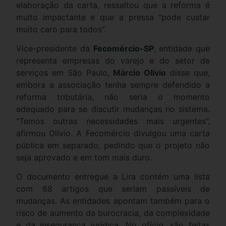
elaboração da carta, ressaltou que a reforma é
muito impactante e que a pressa “pode custar
muito caro para todos”.
Vice-presidente da
Fecomércio-SP
, entidade que
representa empresas do varejo e do setor de
serviços em São Paulo,
Márcio Olívio
disse que,
embora a associação tenha sempre defendido a
reforma tributária, não seria o momento
adequado para se discutir mudanças no sistema.
“Temos outras necessidades mais urgentes”,
afirmou Olívio. A Fecomércio divulgou uma carta
pública em separado, pedindo que o projeto não
seja aprovado e em tom mais duro.
O documento entregue a Lira contém uma lista
com 68 artigos que seriam passíveis de
mudanças. As entidades apontam também para o
risco de aumento da burocracia, da complexidade
e da insegurança jurídica. No ofício, são feitas