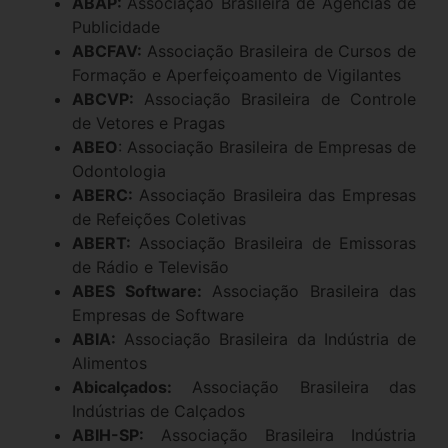
ABAP:
Associação Brasileira de Agências de
Publicidade
ABCFAV:
Associação Brasileira de Cursos de
Formação e Aperfeiçoamento de Vigilantes
ABCVP:
Associação Brasileira de Controle
de Vetores e Pragas
ABEO
: Associação Brasileira de Empresas de
Odontologia
ABERC:
Associação Brasileira das Empresas
de Refeições Coletivas
ABERT:
Associação Brasileira de Emissoras
de Rádio e Televisão
ABES Software:
Associação Brasileira das
Empresas de Software
ABIA:
Associação Brasileira da Indústria de
Alimentos
Abicalçados:
Associação Brasileira das
Indústrias de Calçados
ABIH-SP:
Associação Brasileira Indústria