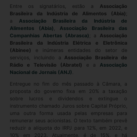
Entre os signatários, estão a
Associação
Brasileira da Indústria de Alimentos (Abia)
;
a
Associação Brasileira da Indústria de
Alimentos (Abia)
,
Associação Brasileira das
Companhias Abertas (Abrasca)
; a
Associação
Brasileira da Indústria Elétrica e Eletrônica
(Abinee)
e inúmeras entidades do setor de
serviços, incluindo a
Associação Brasileira de
Rádio e Televisão (Abratel)
e a
Associação
Nacional de Jornais (ANJ)
.
Entregue no fim do mês passado à Câmara, a
proposta do governo fixa em 20% a taxação
sobre lucros e dividendos e extingue o
instrumento chamado Juros sobre Capital Próprio,
uma outra forma usada pelas empresas para
remunerar seus acionistas. O texto também prevê
reduzir a alíquota do IRPJ para 12%, em 2022, e
10% em 2023. Atualmente, é de 15%, e há