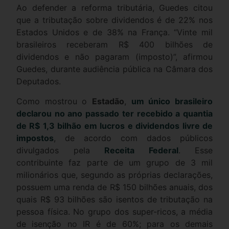
Ao defender a reforma tributária, Guedes citou
que a tributação sobre dividendos é de 22% nos
Estados Unidos e de 38% na França. “Vinte mil
brasileiros receberam R$ 400 bilhões de
dividendos e não pagaram (imposto)”, afirmou
Guedes, durante audiência pública na Câmara dos
Deputados.
Como mostrou o
Estadão
,
um único brasileiro
declarou no ano passado ter recebido a quantia
de R$ 1,3 bilhão em lucros e dividendos livre de
impostos
, de acordo com dados públicos
divulgados pela
Receita Federal
. Esse
contribuinte faz parte de um grupo de 3 mil
milionários que, segundo as próprias declarações,
possuem uma renda de R$ 150 bilhões anuais, dos
quais R$ 93 bilhões são isentos de tributação na
pessoa física. No grupo dos super-ricos, a média
de isenção no IR é de 60%; para os demais