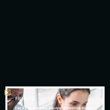
FILIE-SE
Faça parte dessa equipe de vencedores