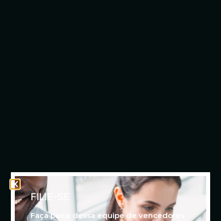
FILIE-SE
Faça parte dessa equipe de vencedores