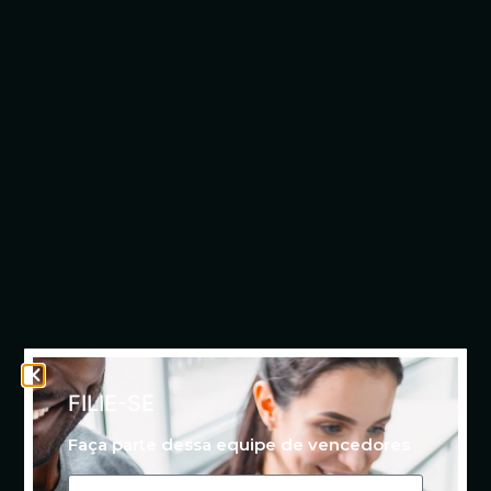
FILIE-SE
Faça parte dessa equipe de vencedores