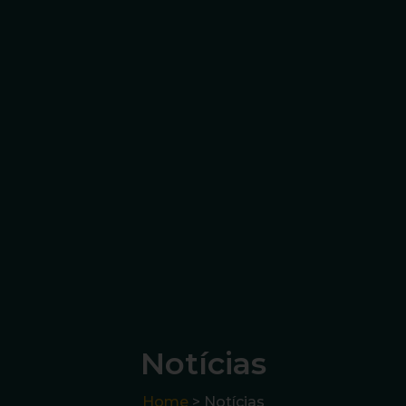
Notícias
Home
> Notícias