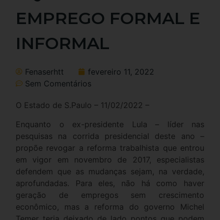
EMPREGO FORMAL E
INFORMAL
Fenaserhtt
fevereiro 11, 2022
Sem Comentários
O Estado de S.Paulo – 11/02/2022 –
Enquanto o ex-presidente Lula – líder nas
pesquisas na corrida presidencial deste ano –
propõe revogar a reforma trabalhista que entrou
em vigor em novembro de 2017, especialistas
defendem que as mudanças sejam, na verdade,
aprofundadas. Para eles, não há como haver
geração de empregos sem crescimento
econômico, mas a reforma do governo Michel
Temer teria deixado de lado pontos que podem