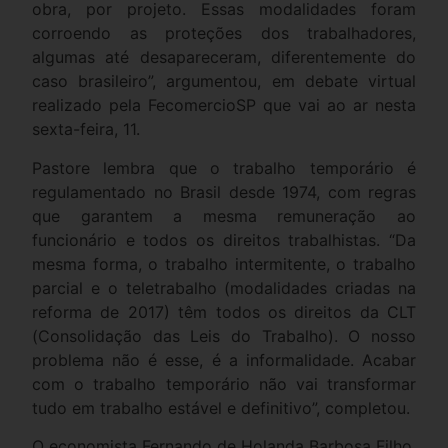
obra, por projeto. Essas modalidades foram
corroendo as proteções dos trabalhadores,
algumas até desapareceram, diferentemente do
caso brasileiro”, argumentou, em debate virtual
realizado pela FecomercioSP que vai ao ar nesta
sexta-feira, 11.
Pastore lembra que o trabalho temporário é
regulamentado no Brasil desde 1974, com regras
que garantem a mesma remuneração ao
funcionário e todos os direitos trabalhistas. “Da
mesma forma, o trabalho intermitente, o trabalho
parcial e o teletrabalho (modalidades criadas na
reforma de 2017) têm todos os direitos da CLT
(Consolidação das Leis do Trabalho). O nosso
problema não é esse, é a informalidade. Acabar
com o trabalho temporário não vai transformar
tudo em trabalho estável e definitivo”, completou.
O economista Fernando de Holanda Barbosa Filho,