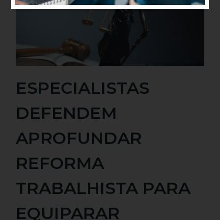
ESPECIALISTAS
DEFENDEM
APROFUNDAR
REFORMA
TRABALHISTA PARA
EQUIPARAR