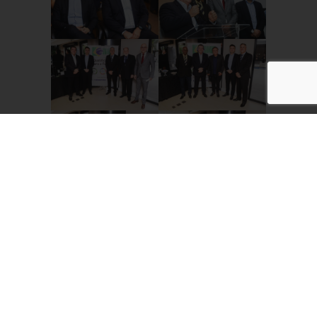
Compartilhe
Facebook
Twitter
LinkedIn
WhatsApp