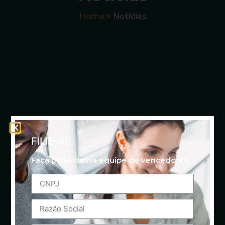
Home
> Notícias
FILIE-SE
Faça parte dessa equipe de vencedores