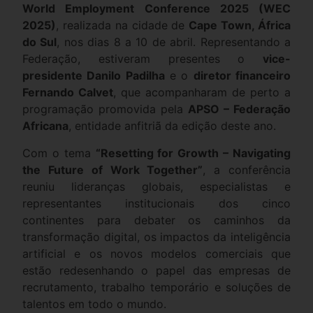
World Employment Conference 2025 (WEC
2025)
, realizada na cidade de
Cape Town, África
do Sul
, nos dias 8 a 10 de abril. Representando a
Federação, estiveram presentes o
vice-
presidente Danilo Padilha
e o
diretor financeiro
Fernando Calvet
, que acompanharam de perto a
programação promovida pela
APSO – Federação
Africana
, entidade anfitriã da edição deste ano.
Com o tema
“Resetting for Growth – Navigating
the Future of Work Together”
, a conferência
reuniu lideranças globais, especialistas e
representantes institucionais dos cinco
continentes para debater os caminhos da
transformação digital, os impactos da inteligência
artificial e os novos modelos comerciais que
estão redesenhando o papel das empresas de
recrutamento, trabalho temporário e soluções de
talentos em todo o mundo.