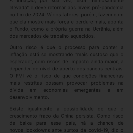
A inflação, por sua vez, está “teimosamente
elevada” e deve retornar aos níveis pré-pandemia
no fim de 2024. Vários fatores, porém, fazem com
que ela mostre mais força e perdure mais, aponta
o Fundo, como a própria guerra na Ucrânia, além
dos mercados de trabalho aquecidos.
Outro risco é que o processo para conter a
inflação está se mostrando “mais custoso que o
esperado”, com riscos de impacto ainda maior, a
depender do nível de aperto dos bancos centrais.
O FMI vê o risco de que condições financeiras
mais restritas possam provocar problemas na
dívida em economias emergentes e em
desenvolvimento.
Existe igualmente a possibilidade de que o
crescimento fraco da China persista. Como risco
de baixa para esse país, há a chance de
novos lockdowns ante surtos da covid-19, diz o