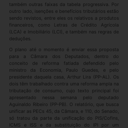
também outras faixas da tabela progressiva. Por
outro lado, isenções e benefícios tributários estão
sendo revistos, entre eles os relativos a produtos
financeiros, como Letras de Crédito Agrícola
(LCA) e Imobiliário (LCI), e também nas regras de
deduções.
O plano até o momento é enviar essa proposta
para a Câmara dos Deputados, dentro do
conceito de reforma fatiada defendido pelo
ministro da Economia, Paulo Guedes, e pelo
presidente daquela casa, Arthur Lira (PP-AL). Os
dois têm trabalhado contra uma reforma ampla na
tributação de consumo, cujo texto principal foi
apresentado nessa semana pelo deputado
Aguinaldo Ribeiro (PP-PB). O relatório, que busca
unificar as PECs 45, da Câmara, e 110, do Senado,
só tratou da parte da unificação do PIS/Cofins,
ICMS e ISS e da substituição do IPI por um