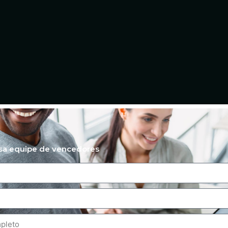
ssa equipe de vencedores