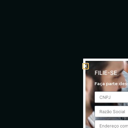
FILIE-SE
Faça parte de