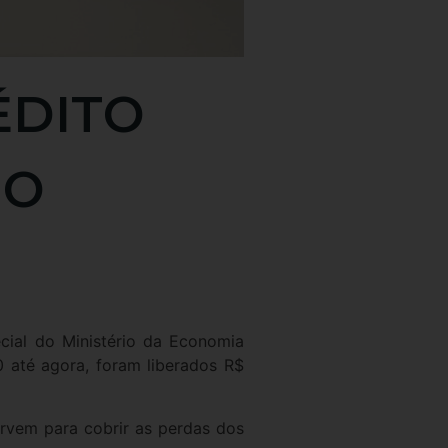
ÉDITO
NO
cial do Ministério da Economia
 até agora, foram liberados R$
ervem para cobrir as perdas dos