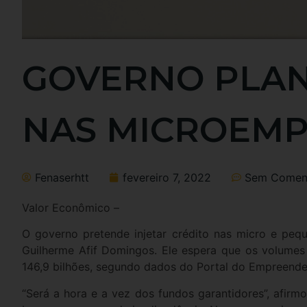
GOVERNO PLAN
NAS MICROEMP
Fenaserhtt
fevereiro 7, 2022
Sem Coment
Valor Econômico –
O governo pretende injetar crédito nas micro e peq
Guilherme Afif Domingos. Ele espera que os volumes
146,9 bilhões, segundo dados do Portal do Empreende
“Será a hora e a vez dos fundos garantidores”, afir