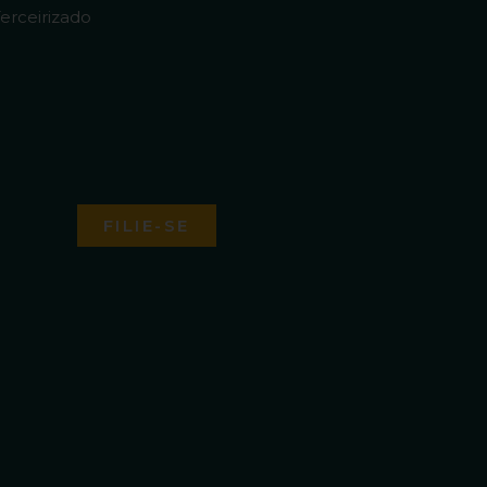
erceirizado
FILIE-SE