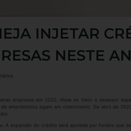
EJA INJETAR CR
RESAS NESTE A
ários
uenas empresas em 2022, disse ao Valor o assessor espe
 de empréstimos sigam em crescimento. De abril de 2020
dor.
mou. A expansão do crédito será apoiada por fundos que s