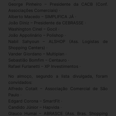
George Pinheiro – Presidente da CACB (Conf.
Associações Comerciais) ·
Alberto Macedo – SIMPLIFICA JÁ ·
João Diniz – Presidente da CEBRASSE ·
Washington Cinel – Gocil ·
João Appolinário – Polishop ·
Nabil Sahyoun – ALSHOP (Ass. Logistas de
Shopping Centers) ·
Vander Giordano – Multiplan ·
Sebastião Bomfim – Centauro ·
Rafael Furlanetti – XP Investimentos ·
No almoço, segundo a lista divulgada, foram
convidados:
Alfredo Cotait – Associação Comercial de São
Paulo ·
Edgard Corona – SmartFit ·
Candido Júnior – Hapvida ·
Glauco Humai – ABRASCE (Ass. Bras. Shopping