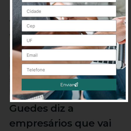
Enviar
Alternative:
Guedes diz a
empresários que vai