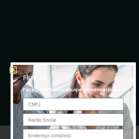
FILIE-SE
Faça parte dessa equipe de vencedores