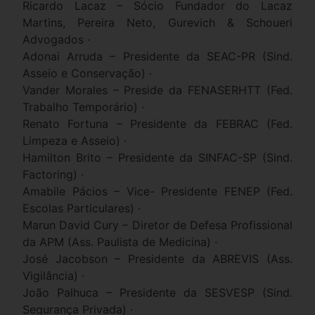
Ricardo Lacaz – Sócio Fundador do Lacaz
Martins, Pereira Neto, Gurevich & Schoueri
Advogados ·
Adonai Arruda – Presidente da SEAC-PR (Sind.
Asseio e Conservação) ·
Vander Morales – Preside da FENASERHTT (Fed.
Trabalho Temporário) ·
Renato Fortuna – Presidente da FEBRAC (Fed.
Limpeza e Asseio) ·
Hamilton Brito – Presidente da SINFAC-SP (Sind.
Factoring) ·
Amabile Pácios – Vice- Presidente FENEP (Fed.
Escolas Particulares) ·
Marun David Cury – Diretor de Defesa Profissional
da APM (Ass. Paulista de Medicina) ·
José Jacobson – Presidente da ABREVIS (Ass.
Vigilância) ·
João Palhuca – Presidente da SESVESP (Sind.
Segurança Privada) ·