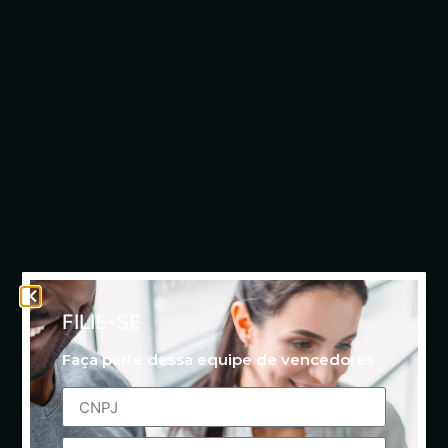
FILIE-SE
Faça parte dessa equipe de vencedores