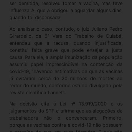
ser demitida, resolveu tomar a vacina, mas teve
Influenza A, que a obrigou a aguardar alguns dias,
quando foi dispensada.
Ao analisar o caso, contudo, o juiz Juliano Pedro
Girardello, da 6ª Vara do Trabalho de Cuiabá,
entendeu que a recusa, quando injustificada,
constitui falta grave que pode ensejar a justa
causa. Para ele, a ampla imunização da população
assumiu papel imprescindível na contenção da
covid-19, “havendo estimativas de que as vacinas
já evitaram cerca de 20 milhões de mortes ao
redor do mundo, conforme estudo divulgado pela
revista científica Lancet”.
Na decisão cita a Lei nº 13.919/2020 e os
julgamentos do STF e afirma que as alegações da
trabalhadora não o convenceram. Primeiro,
porque as vacinas contra a covid-19 não possuem