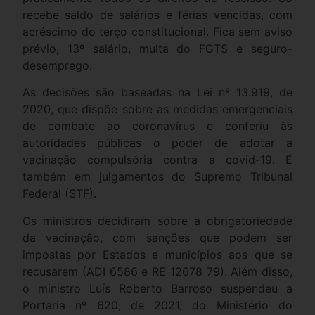
recebe saldo de salários e férias vencidas, com
acréscimo do terço constitucional. Fica sem aviso
prévio, 13º salário, multa do FGTS e seguro-
desemprego.
As decisões são baseadas na Lei nº 13.919, de
2020, que dispõe sobre as medidas emergenciais
de combate ao coronavírus e conferiu às
autoridades públicas o poder de adotar a
vacinação compulsória contra a covid-19. E
também em julgamentos do Supremo Tribunal
Federal (STF).
Os ministros decidiram sobre a obrigatoriedade
da vacinação, com sanções que podem ser
impostas por Estados e municípios aos que se
recusarem (ADI 6586 e RE 12678 79). Além disso,
o ministro Luís Roberto Barroso suspendeu a
Portaria nº 620, de 2021, do Ministério do