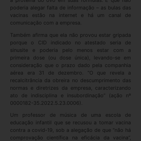
a proteína do ovo em suas fórmulas. E que não
poderia alegar falta de informação – as bulas das
vacinas estão na internet e há um canal de
comunicação com a empresa.
Também afirma que ela não provou estar gripada
porque o CID indicado no atestado seria de
sinusite e poderia pelo menos estar com a
primeira dose (ou dose única), levando-se em
consideração que o prazo dado pela companhia
aérea era 31 de dezembro. “O que revela a
recalcitrância da obreira no descumprimento das
normas e diretrizes da empresa, caracterizando
ato de indisciplina e insubordinação” (ação nº
0000182-35.2022.5.23.0006).
Um professor de música de uma escola de
educação infantil que se recusou a tomar vacina
contra a covid-19, sob a alegação de que “não há
comprovação científica na eficácia da vacina”,