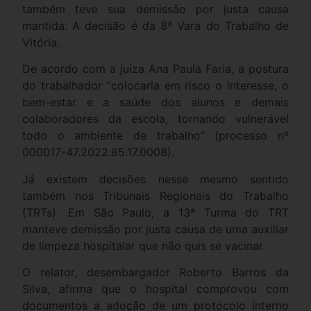
também teve sua demissão por justa causa
mantida. A decisão é da 8ª Vara do Trabalho de
Vitória.
De acordo com a juíza Ana Paula Faria, a postura
do trabalhador “colocaria em risco o interesse, o
bem-estar e a saúde dos alunos e demais
colaboradores da escola, tornando vulnerável
todo o ambiente de trabalho” (processo nº
000017-47.2022.85.17.0008).
Já existem decisões nesse mesmo sentido
também nos Tribunais Regionais do Trabalho
(TRTs). Em São Paulo, a 13ª Turma do TRT
manteve demissão por justa causa de uma auxiliar
de limpeza hospitalar que não quis se vacinar.
O relator, desembargador Roberto Barros da
Silva, afirma que o hospital comprovou com
documentos a adoção de um protocolo interno