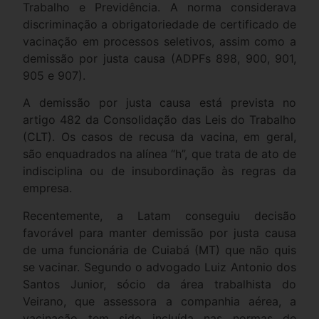
Trabalho e Previdência. A norma considerava
discriminação a obrigatoriedade de certificado de
vacinação em processos seletivos, assim como a
demissão por justa causa (ADPFs 898, 900, 901,
905 e 907).
A demissão por justa causa está prevista no
artigo 482 da Consolidação das Leis do Trabalho
(CLT). Os casos de recusa da vacina, em geral,
são enquadrados na alínea “h”, que trata de ato de
indisciplina ou de insubordinação às regras da
empresa.
Recentemente, a Latam conseguiu decisão
favorável para manter demissão por justa causa
de uma funcionária de Cuiabá (MT) que não quis
se vacinar. Segundo o advogado Luiz Antonio dos
Santos Junior, sócio da área trabalhista do
Veirano, que assessora a companhia aérea, a
vacinação tem sido incluída nas normas de