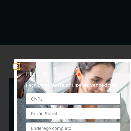
FILIE-SE
Faça parte dessa equipe de vencedores