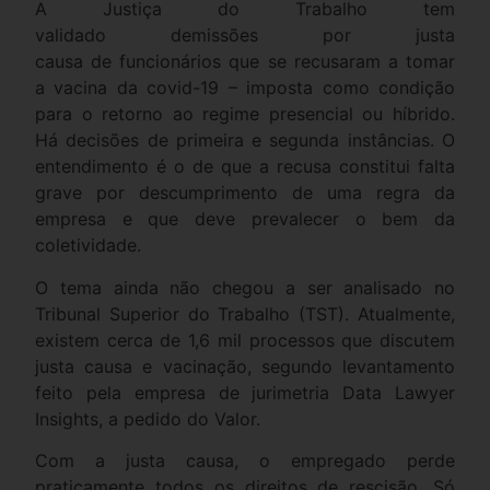
A Justiça do Trabalho tem
validado demissões por justa
causa de funcionários que se recusaram a tomar
a vacina da covid-19 – imposta como condição
para o retorno ao regime presencial ou híbrido.
Há decisões de primeira e segunda instâncias. O
entendimento é o de que a recusa constitui falta
grave por descumprimento de uma regra da
empresa e que deve prevalecer o bem da
coletividade.
O tema ainda não chegou a ser analisado no
Tribunal Superior do Trabalho (TST). Atualmente,
existem cerca de 1,6 mil processos que discutem
justa causa e vacinação, segundo levantamento
feito pela empresa de jurimetria Data Lawyer
Insights, a pedido do Valor.
Com a justa causa, o empregado perde
praticamente todos os direitos de rescisão. Só