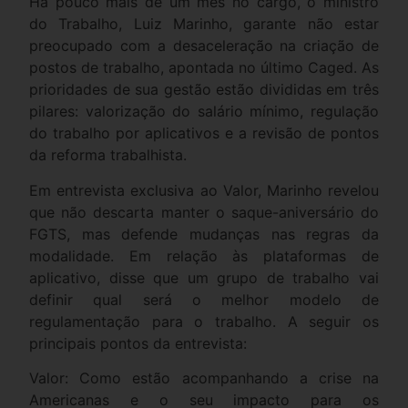
Há pouco mais de um mês no cargo, o ministro
do Trabalho, Luiz Marinho, garante não estar
preocupado com a desaceleração na criação de
postos de trabalho, apontada no último Caged. As
prioridades de sua gestão estão divididas em três
pilares: valorização do salário mínimo, regulação
do trabalho por aplicativos e a revisão de pontos
da reforma trabalhista.
Em entrevista exclusiva ao Valor, Marinho revelou
que não descarta manter o saque-aniversário do
FGTS, mas defende mudanças nas regras da
modalidade. Em relação às plataformas de
aplicativo, disse que um grupo de trabalho vai
definir qual será o melhor modelo de
regulamentação para o trabalho. A seguir os
principais pontos da entrevista:
Valor: Como estão acompanhando a crise na
Americanas e o seu impacto para os