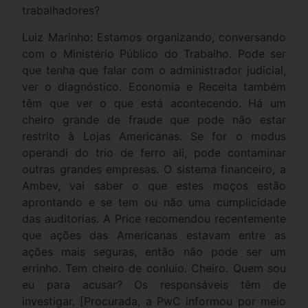
trabalhadores?
Luiz Marinho: Estamos organizando, conversando
com o Ministério Público do Trabalho. Pode ser
que tenha que falar com o administrador judicial,
ver o diagnóstico. Economia e Receita também
têm que ver o que está acontecendo. Há um
cheiro grande de fraude que pode não estar
restrito à Lojas Americanas. Se for o modus
operandi do trio de ferro ali, pode contaminar
outras grandes empresas. O sistema financeiro, a
Ambev, vai saber o que estes moços estão
aprontando e se tem ou não uma cumplicidade
das auditorias. A Price recomendou recentemente
que ações das Americanas estavam entre as
ações mais seguras, então não pode ser um
errinho. Tem cheiro de conluio. Cheiro. Quem sou
eu para acusar? Os responsáveis têm de
investigar. [Procurada, a PwC informou por meio