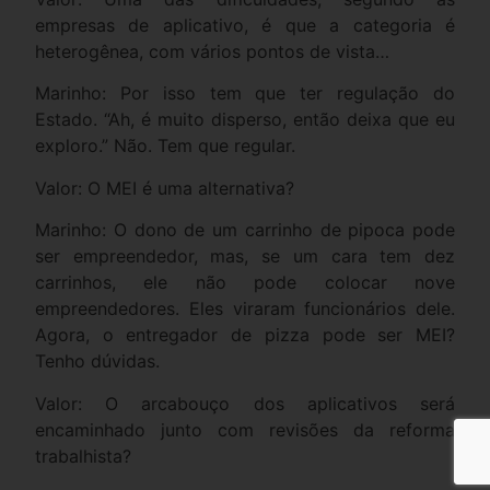
empresas de aplicativo, é que a categoria é
heterogênea, com vários pontos de vista…
Marinho: Por isso tem que ter regulação do
Estado. “Ah, é muito disperso, então deixa que eu
exploro.” Não. Tem que regular.
Valor: O MEI é uma alternativa?
Marinho: O dono de um carrinho de pipoca pode
ser empreendedor, mas, se um cara tem dez
carrinhos, ele não pode colocar nove
empreendedores. Eles viraram funcionários dele.
Agora, o entregador de pizza pode ser MEI?
Tenho dúvidas.
Valor: O arcabouço dos aplicativos será
encaminhado junto com revisões da reforma
trabalhista?