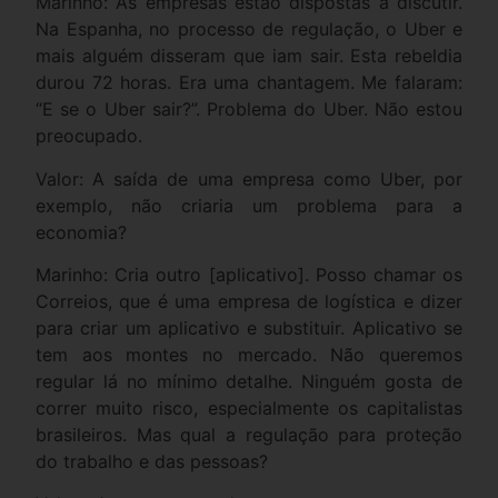
Marinho: As empresas estão dispostas a discutir.
Na Espanha, no processo de regulação, o Uber e
mais alguém disseram que iam sair. Esta rebeldia
durou 72 horas. Era uma chantagem. Me falaram:
“E se o Uber sair?”. Problema do Uber. Não estou
preocupado.
Valor: A saída de uma empresa como Uber, por
exemplo, não criaria um problema para a
economia?
Marinho: Cria outro [aplicativo]. Posso chamar os
Correios, que é uma empresa de logística e dizer
para criar um aplicativo e substituir. Aplicativo se
tem aos montes no mercado. Não queremos
regular lá no mínimo detalhe. Ninguém gosta de
correr muito risco, especialmente os capitalistas
brasileiros. Mas qual a regulação para proteção
do trabalho e das pessoas?