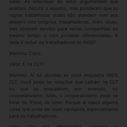
Valor: As empresas do setor argumentam que
aceitam discutir o assunto, mas ponderam que as
regras trabalhistas atuais não atendem nem aos
desejos dos próprios trabalhadores. Além disso,
eles prestam serviço para várias companhias ao
mesmo tempo e com jornadas diferenciadas. A
ideia é incluir os trabalhadores no INSS?
Marinho: Claro.
Valor: E na CLT?
Marinho: Aí há dúvidas se você enquadra 100%
CLT. Você pode ter relações que caibam na CLT
ou que se enquadrem, por exemplo, no
cooperativismo. Aliás, o cooperativismo pode se
livrar do iFood, do Uber. Porque aí nasce alguma
coisa que pode ser mais vantajosa, especialmente
para os trabalhadores.
Valor: Uma das dificuldades, segundo as