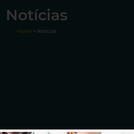
Notícias
Home
> Notícias