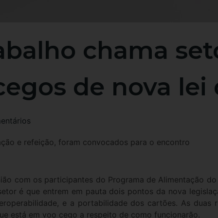
rabalho chama set
cegos de nova lei 
ntários
ação e refeição, foram convocados para o encontro
união com os participantes do Programa de Alimentação do
 setor é que entrem em pauta dois pontos da nova legisla
teroperabilidade, e a portabilidade dos cartões. As duas
que está em voo cego a respeito de como funcionarão.