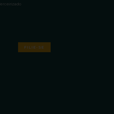
erceirizado
FILIE-SE