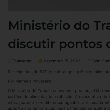
Ministério do T
discutir pontos 
Fenaserhtt
dezembro 15, 2022
Sem Come
Participantes do PAT, que abrange cartões de aliment
Por Matheus Piovesana
O Ministério do Trabalho convocou para hoje (14) re
cartões de alimentação e refeição. A expectativa do
interação entre os diferentes agentes, a chamada in
após 1,5 ano de transição, mas o mercado considera 