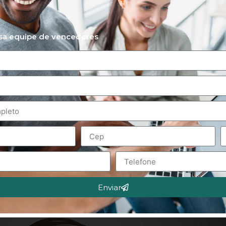
ssa equipe de vencedores
Enviar