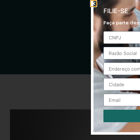
FILIE-SE
Faça parte de
Alternative: