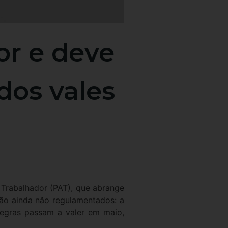
or e deve
dos vales
 Trabalhador (PAT), que abrange
ção ainda não regulamentados: a
 regras passam a valer em maio,