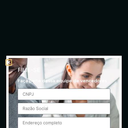
FILIE-SE
Faça parte dessa equipe de vencedores