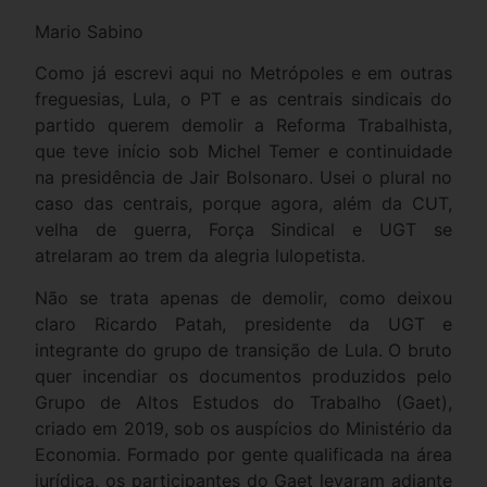
Mario Sabino
Como já escrevi aqui no Metrópoles e em outras
freguesias, Lula, o PT e as centrais sindicais do
partido querem demolir a Reforma Trabalhista,
que teve início sob Michel Temer e continuidade
na presidência de Jair Bolsonaro. Usei o plural no
caso das centrais, porque agora, além da CUT,
velha de guerra, Força Sindical e UGT se
atrelaram ao trem da alegria lulopetista.
Não se trata apenas de demolir, como deixou
claro Ricardo Patah, presidente da UGT e
integrante do grupo de transição de Lula. O bruto
quer incendiar os documentos produzidos pelo
Grupo de Altos Estudos do Trabalho (Gaet),
criado em 2019, sob os auspícios do Ministério da
Economia. Formado por gente qualificada na área
jurídica, os participantes do Gaet levaram adiante