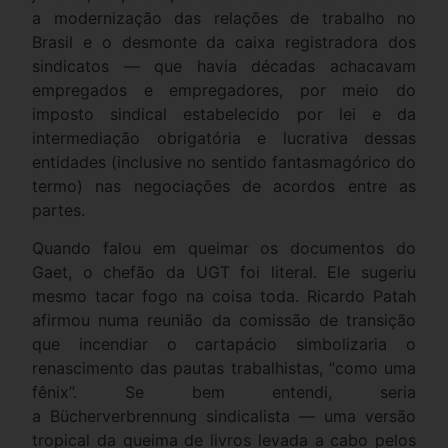
a modernização das relações de trabalho no
Brasil e o desmonte da caixa registradora dos
sindicatos — que havia décadas achacavam
empregados e empregadores, por meio do
imposto sindical estabelecido por lei e da
intermediação obrigatória e lucrativa dessas
entidades (inclusive no sentido fantasmagórico do
termo) nas negociações de acordos entre as
partes.
Quando falou em queimar os documentos do
Gaet, o chefão da UGT foi literal. Ele sugeriu
mesmo tacar fogo na coisa toda. Ricardo Patah
afirmou numa reunião da comissão de transição
que incendiar o cartapácio simbolizaria o
renascimento das pautas trabalhistas, “como uma
fênix”. Se bem entendi, seria
a Bücherverbrennung sindicalista — uma versão
tropical da queima de livros levada a cabo pelos