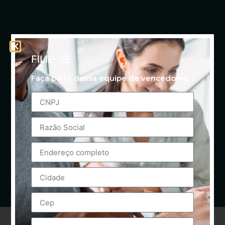
FILIE-SE
Faça parte dessa equipe de vencedores