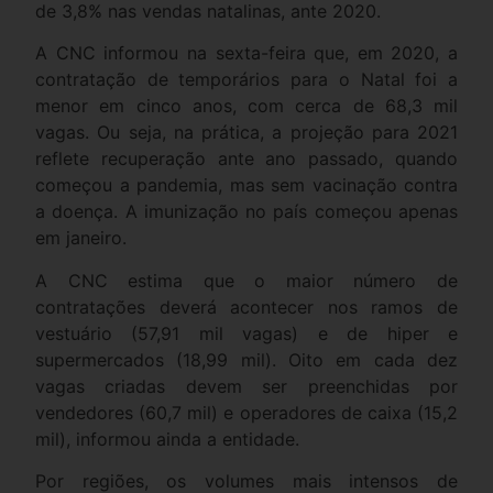
de 3,8% nas vendas natalinas, ante 2020.
A CNC informou na sexta-feira que, em 2020, a
contratação de temporários para o Natal foi a
menor em cinco anos, com cerca de 68,3 mil
vagas. Ou seja, na prática, a projeção para 2021
reflete recuperação ante ano passado, quando
começou a pandemia, mas sem vacinação contra
a doença. A imunização no país começou apenas
em janeiro.
A CNC estima que o maior número de
contratações deverá acontecer nos ramos de
vestuário (57,91 mil vagas) e de hiper e
supermercados (18,99 mil). Oito em cada dez
vagas criadas devem ser preenchidas por
vendedores (60,7 mil) e operadores de caixa (15,2
mil), informou ainda a entidade.
Por regiões, os volumes mais intensos de