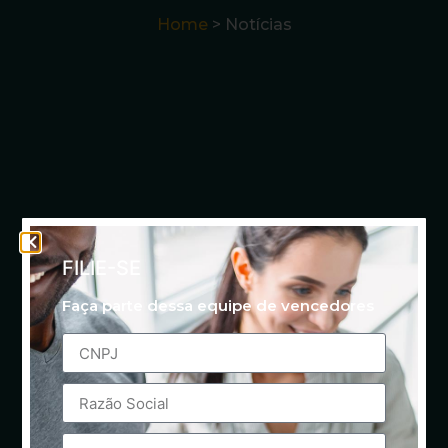
Home
> Notícias
FILIE-SE
Faça parte dessa equipe de vencedores