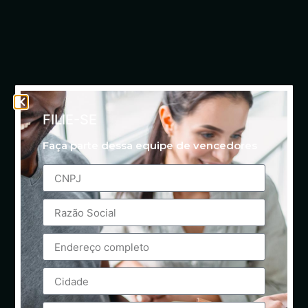
FILIE-SE
Faça parte dessa equipe de vencedores