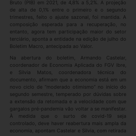
Bruto (PIB) em 2021, de 4,8% a 5,2%. A projeção
de alta de 0,1% entre o primeiro e o segundo
trimestres, feito o ajuste sazonal, foi mantida. A
composição esperada para a recuperação, no
entanto, agora tem participação maior do setor
terciário, aponta a entidade na edição de julho do
Boletim Macro, antecipada ao Valor.
Na abertura do boletim, Armando Castelar,
coordenador de Economia Aplicada do FGV Ibre,
e Silvia Matos, coordenadora técnica do
documento, afirmam que a economia está em um
novo ciclo de “moderado otimismo” no início do
segundo semestre, temperado por dúvidas sobre
a extensão da retomada e a velocidade com que
gargalos pré-pandemia vão voltar a se manifestar.
À medida que o surto de covid-19 seja
controlado, deve haver reabertura mais ampla da
economia, apontam Castelar e Silvia, com retirada