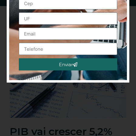
Enviar
Alternative:
PIB vai crescer 5,2%