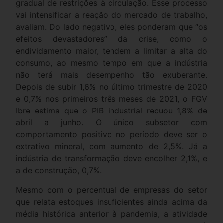
gradual de restrições à circulação. Esse processo
vai intensificar a reação do mercado de trabalho,
avaliam. Do lado negativo, eles ponderam que “os
efeitos devastadores” da crise, como o
endividamento maior, tendem a limitar a alta do
consumo, ao mesmo tempo em que a indústria
não terá mais desempenho tão exuberante.
Depois de subir 1,6% no último trimestre de 2020
e 0,7% nos primeiros três meses de 2021, o FGV
Ibre estima que o PIB industrial recuou 1,8% de
abril a junho. O único subsetor com
comportamento positivo no período deve ser o
extrativo mineral, com aumento de 2,5%. Já a
indústria de transformação deve encolher 2,1%, e
a de construção, 0,7%.
Mesmo com o percentual de empresas do setor
que relata estoques insuficientes ainda acima da
média histórica anterior à pandemia, a atividade