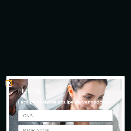
FILIE-SE
Faça parte dessa equipe de vencedores